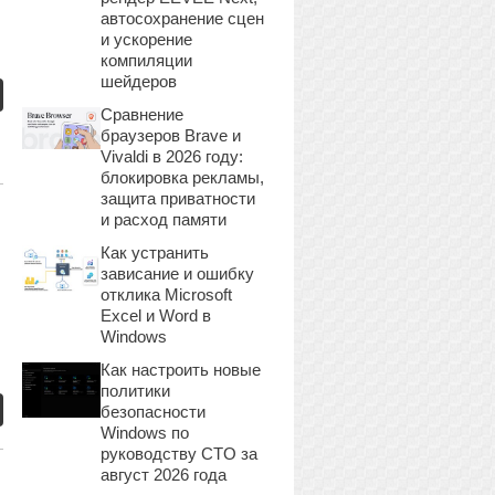
автосохранение сцен
и ускорение
компиляции
шейдеров
Сравнение
браузеров Brave и
Vivaldi в 2026 году:
блокировка рекламы,
защита приватности
и расход памяти
Как устранить
зависание и ошибку
отклика Microsoft
Excel и Word в
Windows
Как настроить новые
политики
безопасности
Windows по
руководству CTO за
август 2026 года