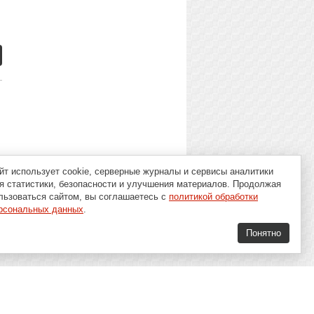
йт использует cookie, серверные журналы и сервисы аналитики
я статистики, безопасности и улучшения материалов. Продолжая
льзоваться сайтом, вы соглашаетесь с
политикой обработки
рсональных данных
.
Понятно
16+
Soft-Buy.ru 2008 - 2026
ог
О проекте
Контакты
Политика