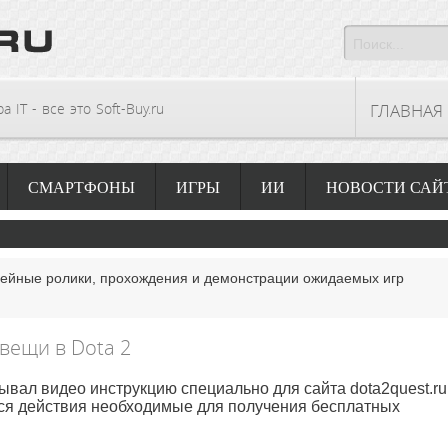
 IT - все это Soft-Buy.ru
ГЛАВНАЯ
СМАРТФОНЫ
ИГРЫ
ИИ
НОВОСТИ САЙ
лейные ролики, прохождения и демонстрации ожидаемых игр
вещи в Dota 2
ывал видео инструкцию специально для сайта dota2quest.ru
ся действия необходимые для получения бесплатных