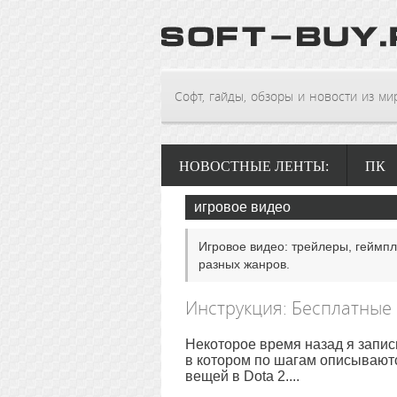
Софт, гайды, обзоры и новости из мира
НОВОСТНЫЕ ЛЕНТЫ:
ПК
игровое видео
Игровое видео: трейлеры, геймп
разных жанров.
Инструкция: Бесплатные 
Некоторое время назад я запис
в котором по шагам описывают
вещей в Dota 2....