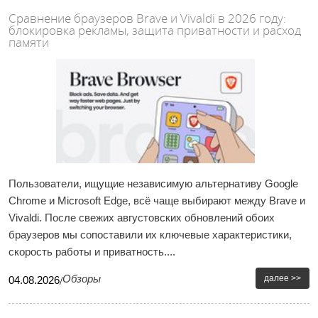
Сравнение браузеров Brave и Vivaldi в 2026 году:
блокировка рекламы, защита приватности и расход
памяти
Пользователи, ищущие независимую альтернативу Google
Chrome и Microsoft Edge, всё чаще выбирают между Brave и
Vivaldi. После свежих августовских обновлений обоих
браузеров мы сопоставили их ключевые характеристики,
скорость работы и приватность....
Обзоры
далее >>
04
.
08
.
2026
/