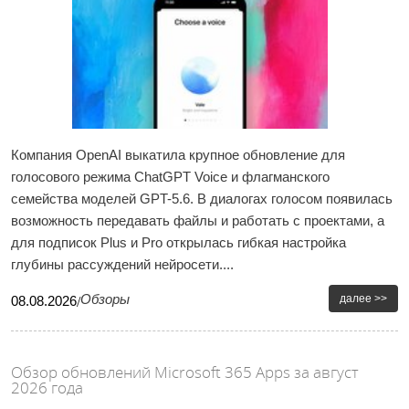
Компания OpenAI выкатила крупное обновление для
голосового режима ChatGPT Voice и флагманского
семейства моделей GPT-5.6. В диалогах голосом появилась
возможность передавать файлы и работать с проектами, а
для подписок Plus и Pro открылась гибкая настройка
глубины рассуждений нейросети....
Обзоры
далее >>
08
.
08
.
2026
/
Обзор обновлений Microsoft 365 Apps за август
2026 года