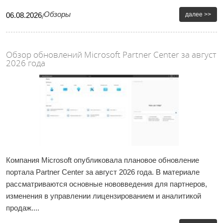
Обзоры
далее >>
06
.
08
.
2026
/
Обзор обновлений Microsoft Partner Center за август
2026 года
Компания Microsoft опубликовала плановое обновление
портала Partner Center за август 2026 года. В материале
рассматриваются основные нововведения для партнеров,
изменения в управлении лицензированием и аналитикой
продаж....