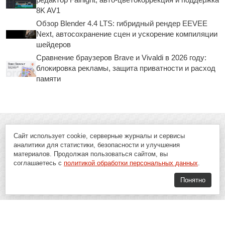
8K AV1
Обзор Blender 4.4 LTS: гибридный рендер EEVEE
Next, автосохранение сцен и ускорение компиляции
шейдеров
Сравнение браузеров Brave и Vivaldi в 2026 году:
блокировка рекламы, защита приватности и расход
памяти
Сайт использует cookie, серверные журналы и сервисы
аналитики для статистики, безопасности и улучшения
материалов. Продолжая пользоваться сайтом, вы
соглашаетесь с
политикой обработки персональных данных
.
Понятно
Soft-Buy.ru - информационный портал о компьютерах, программах и
играх: новости IT, материалы о софте, обзоры и сравнения программ,