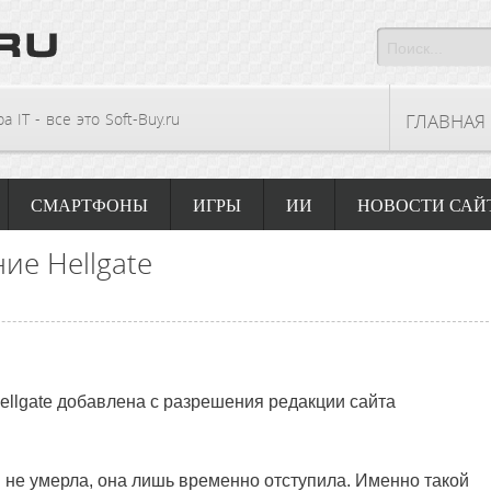
 IT - все это Soft-Buy.ru
ГЛАВНАЯ
СМАРТФОНЫ
ИГРЫ
ИИ
НОВОСТИ САЙ
ие Hellgate
llgate добавлена с разрешения редакции сайта
n
не умерла, она лишь временно отступила. Именно такой