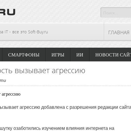
 IT - все это Soft-Buy.ru
ГЛАВНАЯ
СМАРТФОНЫ
ИГРЫ
ИИ
НОВОСТИ САЙ
сть вызывает агрессию
сти
вызывает агрессию
добавлена с разрешения редакции сайт
шутку озаботились изучением влияния интернета на