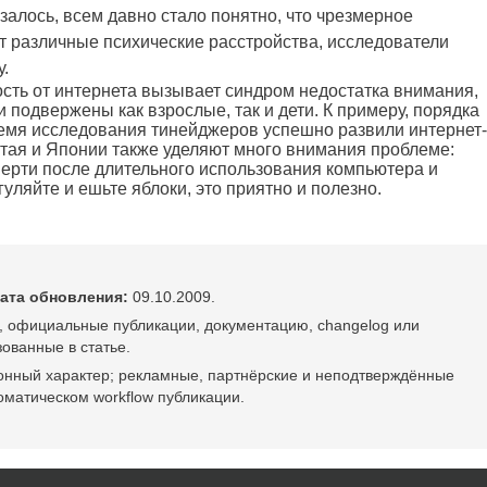
азалось, всем давно стало понятно, что чрезмерное
т различные психические расстройства, исследователи
.
сть от интернета вызывает синдром недостатка внимания,
 подвержены как взрослые, так и дети. К примеру, порядка
емя исследования тинейджеров успешно развили интернет-
тая и Японии также уделяют много внимания проблеме:
ерти после длительного использования компьютера и
уляйте и ешьте яблоки, это приятно и полезно.
ата обновления:
09.10.2009.
, официальные публикации, документацию, changelog или
ованные в статье.
онный характер; рекламные, партнёрские и неподтверждённые
оматическом workflow публикации.