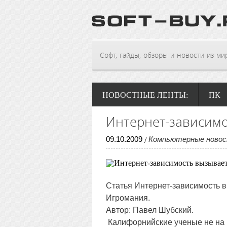
Софт, гайды, обзоры и новости из мира
НОВОСТНЫЕ ЛЕНТЫ:
ПК
Интернет-зависимо
09
.
10
.
2009
Компьютерные ново
/
Статья
Интернет-зависимость 
Игромания.
Автор: Павел Шубский.
Калифорнийские ученые не на 