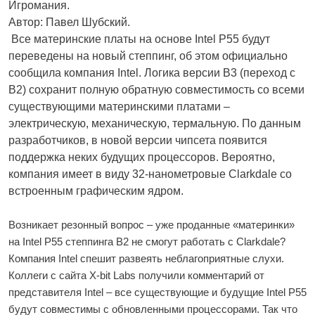
Игромания.
Автор: Павел Шубский.
Все материнские платы на основе Intel P55 будут
переведены на новый степпинг, об этом официально
сообщила компания Intel. Логика версии B3 (переход с
В2) сохранит полную обратную совместимость со всеми
существующими материнскими платами –
электрическую, механическую, термальную. По данным
разработчиков, в новой версии чипсета появится
поддержка неких будущих процессоров. Вероятно,
компания имеет в виду 32-нанометровые Clarkdale со
встроенным графическим ядром.
Возникает резонный вопрос – уже проданные «материнки»
на Intel P55 степпинга В2 не смогут работать с Clarkdale?
Компания Intel спешит развеять неблагоприятные слухи.
Коллеги с сайта X-bit Labs получили комментарий от
представителя Intel – все существующие и будущие Intel P55
будут совместимы с обновленными процессорами. Так что