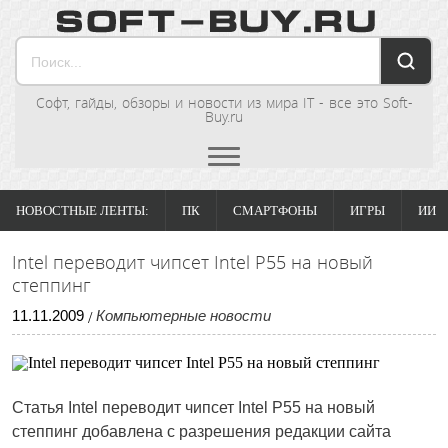
Софт, гайды, обзоры и новости из мира IT - все это Soft-
Buy.ru
НОВОСТНЫЕ ЛЕНТЫ:
ПК
СМАРТФОНЫ
ИГРЫ
ИИ
Intel переводит чипсет Intel P55 на новый
степпинг
11
.
11
.
2009
Компьютерные новости
/
Статья
Intel переводит чипсет Intel P55 на новый
степпинг
добавлена с разрешения редакции сайта