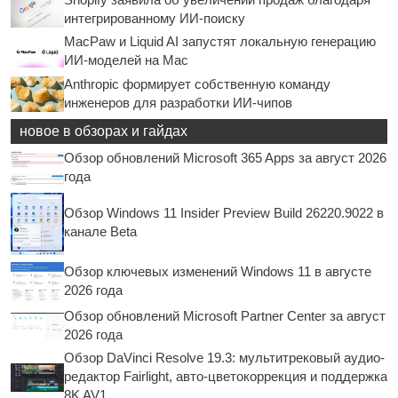
интегрированному ИИ-поиску
MacPaw и Liquid AI запустят локальную генерацию
ИИ-моделей на Mac
Anthropic формирует собственную команду
инженеров для разработки ИИ-чипов
новое в обзорах и гайдах
Обзор обновлений Microsoft 365 Apps за август 2026
года
Обзор Windows 11 Insider Preview Build 26220.9022 в
канале Beta
Обзор ключевых изменений Windows 11 в августе
2026 года
Обзор обновлений Microsoft Partner Center за август
2026 года
Обзор DaVinci Resolve 19.3: мультитрековый аудио-
редактор Fairlight, авто-цветокоррекция и поддержка
8K AV1