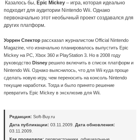
Казалось бы,
Epic Mickey
– игра, которая идеально
подходит для аудитории Nintendo Wii. Однако
первоначально этот необычный проект создавался для
других платформ.
Уоррен Спектор
рассказал журналистом Official Nintendo
Magazine, что изначально планировалось выпустить Epic
Mickey на РС, Xbox 360 и PlayStation 3. Но в 2008 году
руководство
Disney
решило включить в список платформ и
Nintendo Wii. Однако выяснилось, что для Wii куда проще
сделать новую игру, чем переносить на консоль Nintendo
текущие наработки. Тогда и было принято решение
превратить Epic Mickey в эксклюзив для Wii.
Редакция:
Soft-Buy.ru
Дата публикации:
03.11.2009.
Дата обновления:
03.11.2009.
Как проверяли:
первоисточники, официальные