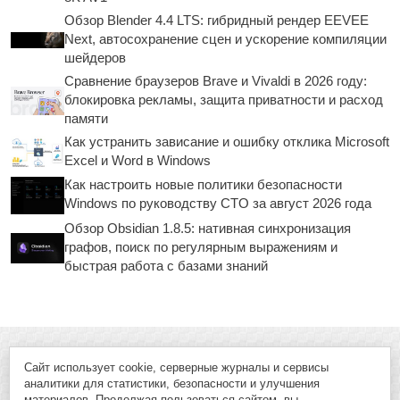
Обзор Blender 4.4 LTS: гибридный рендер EEVEE
Next, автосохранение сцен и ускорение компиляции
шейдеров
Сравнение браузеров Brave и Vivaldi в 2026 году:
блокировка рекламы, защита приватности и расход
памяти
Как устранить зависание и ошибку отклика Microsoft
Excel и Word в Windows
Как настроить новые политики безопасности
Windows по руководству CTO за август 2026 года
Обзор Obsidian 1.8.5: нативная синхронизация
графов, поиск по регулярным выражениям и
быстрая работа с базами знаний
Сайт использует cookie, серверные журналы и сервисы
аналитики для статистики, безопасности и улучшения
материалов. Продолжая пользоваться сайтом, вы