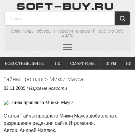
Софт, гайды, обзоры и новости из мира IT - все это Soft-
Buy.ru
НОВОСТНЫЕ ЛЕНТЫ:
ПК
СМАРТФОНЫ
ИГРЫ
ИИ
Тайны прошлого Микки Мауса
03
.
11
.
2009
Игровые новости
/
Статья
Тайны прошлого Микки Мауса
добавлена с
разрешения редакции сайта Игромания.
Автор: Андрей Чаплюк.