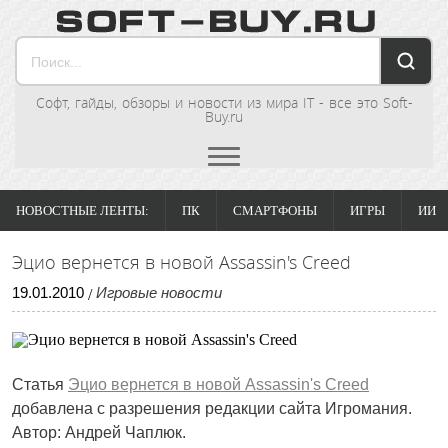
Софт, гайды, обзоры и новости из мира IT - все это Soft-
Buy.ru
НОВОСТНЫЕ ЛЕНТЫ:
ПК
СМАРТФОНЫ
ИГРЫ
ИИ
Эцио вернется в новой Assassin's Creed
19
.
01
.
2010
Игровые новости
/
Статья
Эцио вернется в новой Assassin's Creed
добавлена с разрешения редакции сайта Игромания.
Автор: Андрей Чаплюк.