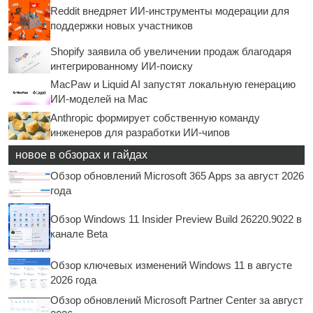
Reddit внедряет ИИ-инструменты модерации для
поддержки новых участников
Shopify заявила об увеличении продаж благодаря
интегрированному ИИ-поиску
MacPaw и Liquid AI запустят локальную генерацию
ИИ-моделей на Mac
Anthropic формирует собственную команду
инженеров для разработки ИИ-чипов
новое в обзорах и гайдах
Обзор обновлений Microsoft 365 Apps за август 2026
года
Обзор Windows 11 Insider Preview Build 26220.9022 в
канале Beta
Обзор ключевых изменений Windows 11 в августе
2026 года
Обзор обновлений Microsoft Partner Center за август