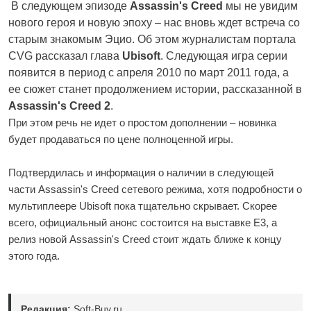
В следующем эпизоде
Assassin's Creed
мы не увидим
нового героя и новую эпоху – нас вновь ждет встреча со
старым знакомым Эцио. Об этом журналистам портала
CVG рассказал глава
Ubisoft
. Следующая игра серии
появится в период с апреля 2010 по март 2011 года, а
ее сюжет станет продолжением истории, рассказанной в
Assassin's Creed 2
.
При этом речь не идет о простом дополнении – новинка
будет продаваться по цене полноценной игры.
Подтвердилась и информация о наличии в следующей
части Assassin's Creed сетевого режима, хотя подробности о
мультиплеере Ubisoft пока тщательно скрывает. Скорее
всего, официальный анонс состоится на выставке Е3, а
релиз новой Assassin's Creed стоит ждать ближе к концу
этого года.
Редакция:
Soft-Buy.ru