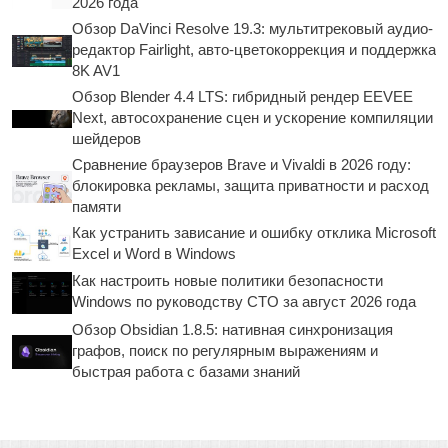
2026 года
Обзор DaVinci Resolve 19.3: мультитрековый аудио-
редактор Fairlight, авто-цветокоррекция и поддержка
8K AV1
Обзор Blender 4.4 LTS: гибридный рендер EEVEE
Next, автосохранение сцен и ускорение компиляции
шейдеров
Сравнение браузеров Brave и Vivaldi в 2026 году:
блокировка рекламы, защита приватности и расход
памяти
Как устранить зависание и ошибку отклика Microsoft
Excel и Word в Windows
Как настроить новые политики безопасности
Windows по руководству CTO за август 2026 года
Обзор Obsidian 1.8.5: нативная синхронизация
графов, поиск по регулярным выражениям и
быстрая работа с базами знаний