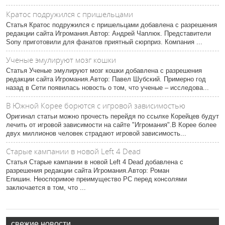
Кратос подружился с пришельцами
Статья Кратос подружился с пришельцами добавлена с разрешения
редакции сайта Игромания.Автор: Андрей Чаплюк. Представители
Sony приготовили для фанатов приятный сюрприз. Компания ...
Ученые эмулируют мозг кошки
Статья Ученые эмулируют мозг кошки добавлена с разрешения
редакции сайта Игромания.Автор: Павел Шубский. Примерно год
назад в Сети появилась новость о том, что ученые – исследова...
В Южной Корее борются с игровой зависимостью
Оригинал статьи можно прочесть перейдя по ссылке Корейцев будут
лечить от игровой зависимости на сайте "Игромания".В Корее более
двух миллионов человек страдают игровой зависимость...
Старые кампании в новой Left 4 Dead
Статья Старые кампании в новой Left 4 Dead добавлена с
разрешения редакции сайта Игромания.Автор: Роман
Епишин. Неоспоримое преимущество PC перед консолями
заключается в том, что ...
свежие новости