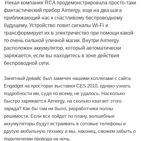
Некая компания RCA продемонстрировала просто-таки
фантастический прибор Airnergy, еще на два шага
приближающий нас к счастливому беспроводному
будущему. Устройство ловит сигналы Wi-Fi и
трансформирует их в электричество при помощи какой-
то очень сильной уличной магии. Внутри Airnergy
расположен аккумулятор, который автоматически
заряжается, если вы находитесь в зоне действия
беспроводной сети.
Занятный девайс был замечен нашими коллегами с сайта
Engadget на просторах выставки CES 2010, однако узнать
подробности им, судя по всему, не удалось. Насколько
быстро заряжается Airnergy, на сколько хватает этого
заряда? Как бы там ни было, разработчики полны
решимости. Если все пойдет по плану, волшебные
аккумуляторы будут встраивать в сотовые телефоны и
другую мобильную технику и мы, наконец, сможем забыть о
подключении провода на ночь.