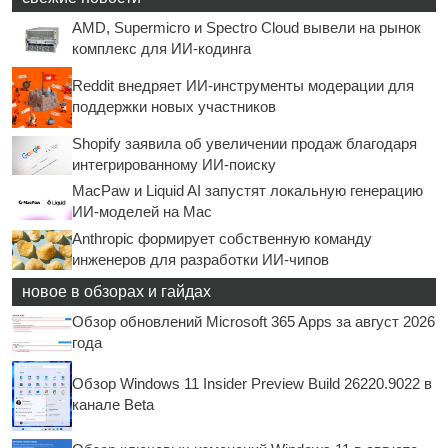
AMD, Supermicro и Spectro Cloud вывели на рынок
комплекс для ИИ-кодинга
Reddit внедряет ИИ-инструменты модерации для
поддержки новых участников
Shopify заявила об увеличении продаж благодаря
интегрированному ИИ-поиску
MacPaw и Liquid AI запустят локальную генерацию
ИИ-моделей на Mac
Anthropic формирует собственную команду
инженеров для разработки ИИ-чипов
новое в обзорах и гайдах
Обзор обновлений Microsoft 365 Apps за август 2026
года
Обзор Windows 11 Insider Preview Build 26220.9022 в
канале Beta