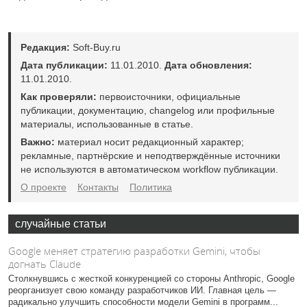
Редакция:
Soft-Buy.ru
Дата публикации:
11.01.2010.
Дата обновления:
11.01.2010.
Как проверяли:
первоисточники, официальные
публикации, документацию, changelog или профильные
материалы, использованные в статье.
Важно:
материал носит редакционный характер;
рекламные, партнёрские и неподтверждённые источники
не используются в автоматическом workflow публикации.
О проекте
Контакты
Политика
случайные статьи
Google меняет стратегию разработки Gemini, чтобы
догнать Claude
Столкнувшись с жесткой конкуренцией со стороны Anthropic, Google
реорганизует свою команду разработчиков ИИ. Главная цель —
радикально улучшить способности модели Gemini в программ...