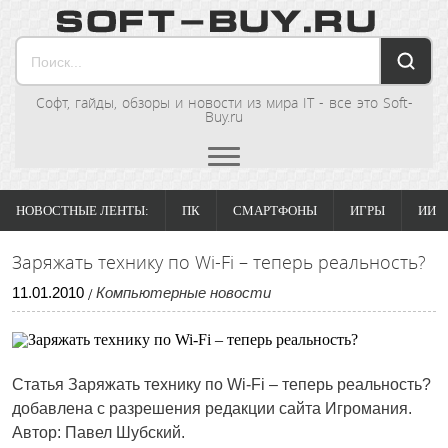
Софт, гайды, обзоры и новости из мира IT - все это Soft-
Buy.ru
НОВОСТНЫЕ ЛЕНТЫ:
ПК
СМАРТФОНЫ
ИГРЫ
ИИ
Заряжать технику по Wi-Fi – теперь реальность?
11
.
01
.
2010
Компьютерные новости
/
Статья Заряжать технику по Wi-Fi – теперь реальность?
добавлена с разрешения редакции сайта Игромания.
Автор: Павел Шубский.