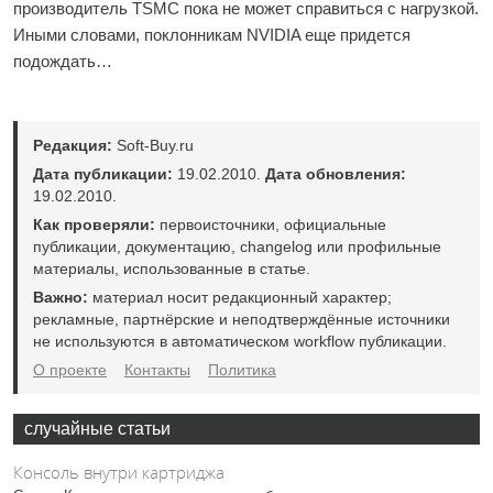
производитель TSMC пока не может справиться с нагрузкой.
Иными словами, поклонникам NVIDIA еще придется
подождать…
Редакция:
Soft-Buy.ru
Дата публикации:
19.02.2010.
Дата обновления:
19.02.2010.
Как проверяли:
первоисточники, официальные
публикации, документацию, changelog или профильные
материалы, использованные в статье.
Важно:
материал носит редакционный характер;
рекламные, партнёрские и неподтверждённые источники
не используются в автоматическом workflow публикации.
О проекте
Контакты
Политика
случайные статьи
Консоль внутри картриджа