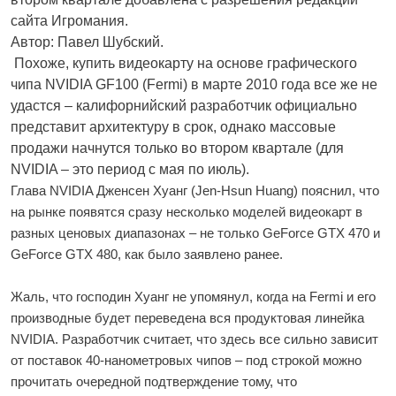
сайта Игромания.
Автор: Павел Шубский.
Похоже, купить видеокарту на основе графического
чипа NVIDIA GF100 (Fermi) в марте 2010 года все же не
удастся – калифорнийский разработчик официально
представит архитектуру в срок, однако массовые
продажи начнутся только во втором квартале (для
NVIDIA – это период с мая по июль).
Глава NVIDIA Дженсен Хуанг (Jen-Hsun Huang) пояснил, что
на рынке появятся сразу несколько моделей видеокарт в
разных ценовых диапазонах – не только GeForce GTX 470 и
GeForce GTX 480, как было заявлено ранее.
Жаль, что господин Хуанг не упомянул, когда на Fermi и его
производные будет переведена вся продуктовая линейка
NVIDIA. Разработчик считает, что здесь все сильно зависит
от поставок 40-нанометровых чипов – под строкой можно
прочитать очередной подтверждение тому, что