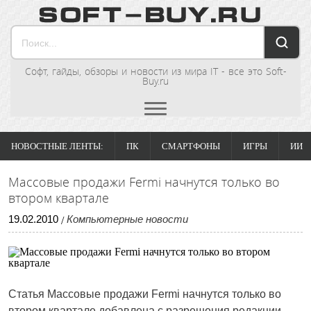
Софт, гайды, обзоры и новости из мира IT - все это Soft-
Buy.ru
НОВОСТНЫЕ ЛЕНТЫ:
ПК
СМАРТФОНЫ
ИГРЫ
ИИ
Массовые продажи Fermi начнутся только во
втором квартале
19
.
02
.
2010
Компьютерные новости
/
Статья Массовые продажи Fermi начнутся только во
втором квартале добавлена с разрешения редакции