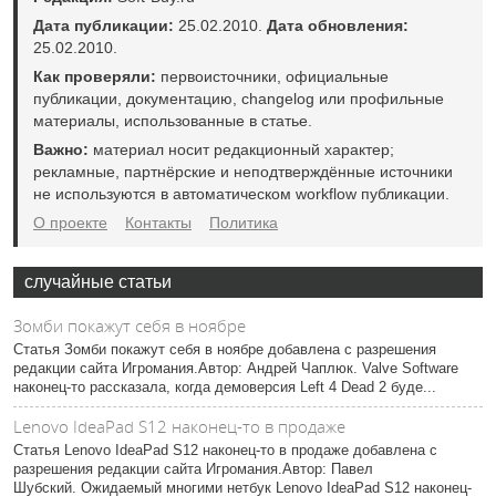
Дата публикации:
25.02.2010.
Дата обновления:
25.02.2010.
Как проверяли:
первоисточники, официальные
публикации, документацию, changelog или профильные
материалы, использованные в статье.
Важно:
материал носит редакционный характер;
рекламные, партнёрские и неподтверждённые источники
не используются в автоматическом workflow публикации.
О проекте
Контакты
Политика
случайные статьи
Зомби покажут себя в ноябре
Статья Зомби покажут себя в ноябре добавлена с разрешения
редакции сайта Игромания.Автор: Андрей Чаплюк. Valve Software
наконец-то рассказала, когда демоверсия Left 4 Dead 2 буде...
Lenovo IdeaPad S12 наконец-то в продаже
Статья Lenovo IdeaPad S12 наконец-то в продаже добавлена с
разрешения редакции сайта Игромания.Автор: Павел
Шубский. Ожидаемый многими нетбук Lenovo IdeaPad S12 наконец-