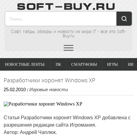
Софт, гайды, обзоры и новости из мира IT - все это Soft-
Buy.ru
НОВОСТНЫЕ ЛЕНТЫ:
ПК
СМАРТФОНЫ
ИГРЫ
ИИ
Разработчики хоронят Windows XP
25
.
02
.
2010
Игровые новости
/
Статья Разработчики хоронят Windows XP добавлена с
разрешения редакции сайта Игромания.
Автор: Андрей Чаплюк.