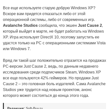
Все еще используете старую добрую Windows XP?
Вскоре вам придется отказаться либо от этой
операционной системы, либо от современных игр.
Avalanche Studios
сообщила, что экшен
Just Cause 2
,
который выйдет в марте, не будет работать на Windows
XP. Игра использует DirectX 10, поэтому запустить ее
удастся только на РС с операционными системами Vista
или Windows 7.
Вряд ли такой шаг положительно отразится на продажах
РС-версии Just Cause 2, ведь, по данным недавнего
исследования среди подписчиков Steam, Windows XP
все еще пользуются 42% геймеров. Но продажи Just
Cause 2 – это головная боль издателей. Сама Avalanche
Studios уже трудится над новым проектом, анонс
которого может состояться до конца этого года.
Редакция:
Soft-Buy.ru