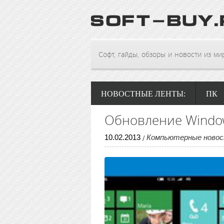
Софт, гайды, обзоры и новости из мира
НОВОСТНЫЕ ЛЕНТЫ:
ПК
Обновление Windo
10
.
02
.
2013
Компьютерные ново
/