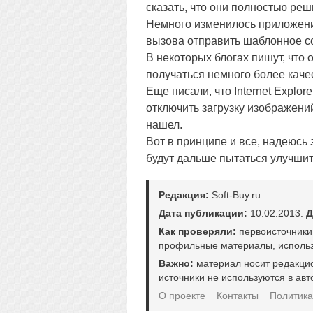
сказать, что они полностью реш
Немного изменилось приложени
вызова отправить шаблонное с
В некоторых блогах пишут, что
получаться немного более кач
Еще писали, что Internet Explo
отключить загрузку изображений
нашел.
Вот в принципе и все, надеюсь
будут дальше пытаться улучшит
Редакция:
Soft-Buy.ru
Дата публикации:
10.02.2013.
Д
Как проверяли:
первоисточники
профильные материалы, использ
Важно:
материал носит редакци
источники не используются в авт
О проекте
Контакты
Политика