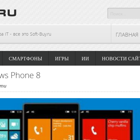
 IT - все это Soft-Buy.ru
ГЛАВНАЯ
СМАРТФОНЫ
ИГРЫ
ИИ
НОВОСТИ САЙ
ws Phone 8
сти