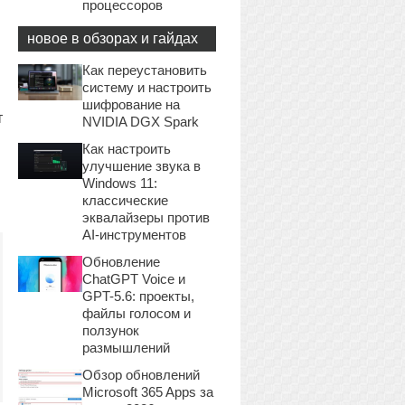
процессоров
новое в обзорах и гайдах
Как переустановить
систему и настроить
шифрование на
т
NVIDIA DGX Spark
Как настроить
улучшение звука в
Windows 11:
классические
эквалайзеры против
AI-инструментов
Обновление
ChatGPT Voice и
GPT-5.6: проекты,
файлы голосом и
ползунок
размышлений
Обзор обновлений
Microsoft 365 Apps за