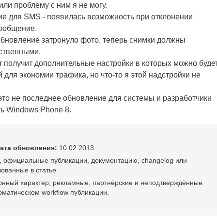
или проблему с ним я не могу.
е для SMS - появилась возможность при отклонении
ообщение.
 обновление затронуло фото, теперь снимки должны
ественными.
rer получит дополнительные настройки в которых можно буде
 для экономии трафика, но что-то я этой надстройки не
 это не последнее обновление для системы и разработчики
ь Windows Phone 8.
ата обновления:
10.02.2013.
, официальные публикации, документацию, changelog или
ованные в статье.
онный характер; рекламные, партнёрские и неподтверждённые
оматическом workflow публикации.