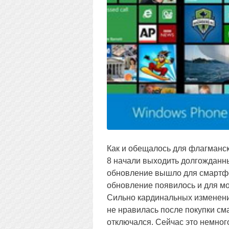
Как и обещалось для флагманс
8 начали выходить долгожданны
обновление вышло для смартфон
обновление появилось и для мо
Сильно кардинальных изменений
не нравилась после покупки смар
отключался. Сейчас это немного