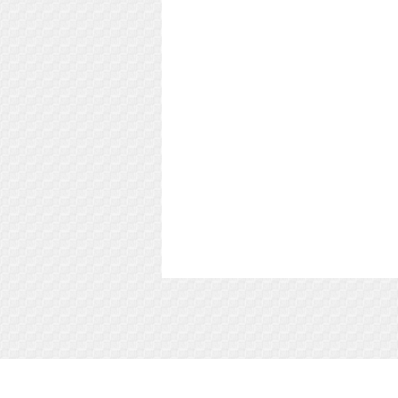
Soft-Buy.ru - информационный портал о ком
софте, обзоры и сравнения программ, пош