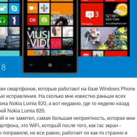
ких смартфонов, которые работают на базе Windows Phone
е исправления. На сколько мне известно раньше всех
а Nokia Lumia 920, а вот недавно, где то неделю назад
ей Nokia Lumia 820.
 я не заметил, самая большая неприятность, которая мне
тфона, это WiFi, который после того, как гас экран -
 поправили, но все равно, работает он как-то странно и