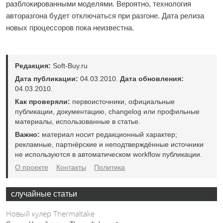
разблокированными моделями. Вероятно, технология
авторазгона будет отключаться при разгоне. Дата релиза
новых процессоров пока неизвестна.
Редакция:
Soft-Buy.ru
Дата публикации:
04.03.2010.
Дата обновления:
04.03.2010.
Как проверяли:
первоисточники, официальные
публикации, документацию, changelog или профильные
материалы, использованные в статье.
Важно:
материал носит редакционный характер;
рекламные, партнёрские и неподтверждённые источники
не используются в автоматическом workflow публикации.
О проекте
Контакты
Политика
случайные статьи
Новый кулер Thermaltake