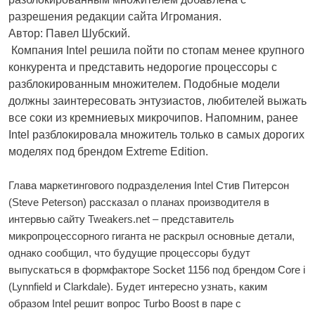
разрешения редакции сайта Игромания.
Автор: Павел Шубский.
Компания Intel решила пойти по стопам менее крупного
конкурента и представить недорогие процессоры с
разблокированным множителем. Подобные модели
должны заинтересовать энтузиастов, любителей выжать
все соки из кремниевых микрочипов. Напомним, ранее
Intel разблокировала множитель только в самых дорогих
моделях под брендом Extreme Edition.
Глава маркетингового подразделения Intel Стив Питерсон
(Steve Peterson) рассказал о планах производителя в
интервью сайту Tweakers.net – представитель
микропроцессорного гиганта не раскрыл основные детали,
однако сообщил, что будущие процессоры будут
выпускаться в формфакторе Socket 1156 под брендом Core i
(Lynnfield и Clarkdale). Будет интересно узнать, каким
образом Intel решит вопрос Turbo Boost в паре с