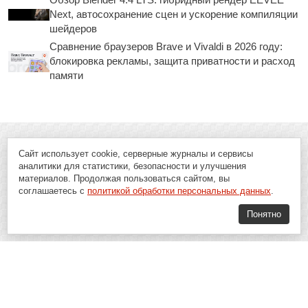
Next, автосохранение сцен и ускорение компиляции
шейдеров
Сравнение браузеров Brave и Vivaldi в 2026 году:
блокировка рекламы, защита приватности и расход
памяти
Сайт использует cookie, серверные журналы и сервисы
аналитики для статистики, безопасности и улучшения
материалов. Продолжая пользоваться сайтом, вы
соглашаетесь с
политикой обработки персональных данных
.
Понятно
Soft-Buy.ru - информационный портал о компьютерах, программах и
играх: новости IT, материалы о софте, обзоры и сравнения программ,
пошаговые гайды и инструкции. При использовании материалов сайта,
ссылка на
Soft-Buy.ru
обязательна.