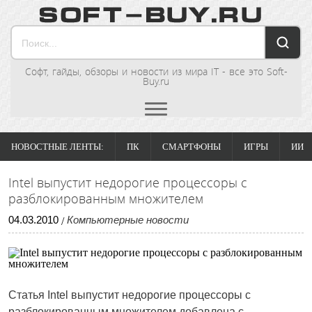
Софт, гайды, обзоры и новости из мира IT - все это Soft-
Buy.ru
НОВОСТНЫЕ ЛЕНТЫ:
ПК
СМАРТФОНЫ
ИГРЫ
ИИ
Intel выпустит недорогие процессоры с
разблокированным множителем
04
.
03
.
2010
Компьютерные новости
/
Статья Intel выпустит недорогие процессоры с
разблокированным множителем добавлена с