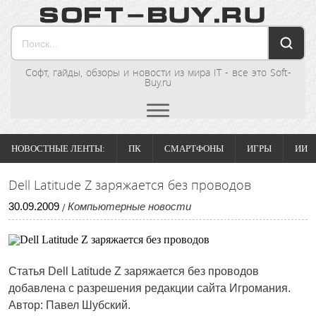
Софт, гайды, обзоры и новости из мира IT - все это Soft-
Buy.ru
НОВОСТНЫЕ ЛЕНТЫ:
ПК
СМАРТФОНЫ
ИГРЫ
ИИ
Dell Latitude Z заряжается без проводов
30
.
09
.
2009
Компьютерные новости
/
Статья
Dell Latitude Z заряжается без проводов
добавлена с разрешения редакции сайта Игромания.
Автор: Павел Шубский.