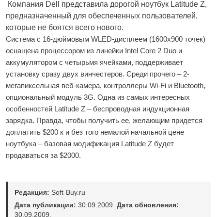
Компания Dell представила дорогой ноутбук Latitude Z,
предназначенный для обеспеченных пользователей,
которые не боятся всего нового.
Система с 16-дюймовым WLED-дисплеем (1600х900 точек)
оснащена процессором из линейки Intel Core 2 Duo и
аккумулятором с четырьмя ячейками, поддерживает
установку сразу двух винчестеров. Среди прочего – 2-
мегапиксельная веб-камера, контроллеры Wi-Fi и Bluetooth,
опциональный модуль 3G. Одна из самых интересных
особенностей Latitude Z – беспроводная индукционная
зарядка. Правда, чтобы получить ее, желающим придется
доплатить $200 к и без того немалой начальной цене
ноутбука – базовая модификация Latitude Z будет
продаваться за $2000.
Редакция:
Soft-Buy.ru
Дата публикации:
30.09.2009.
Дата обновления:
30.09.2009.