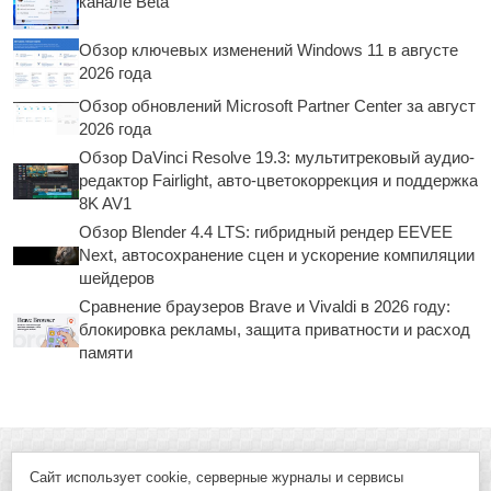
канале Beta
Обзор ключевых изменений Windows 11 в августе
2026 года
Обзор обновлений Microsoft Partner Center за август
2026 года
Обзор DaVinci Resolve 19.3: мультитрековый аудио-
редактор Fairlight, авто-цветокоррекция и поддержка
8K AV1
Обзор Blender 4.4 LTS: гибридный рендер EEVEE
Next, автосохранение сцен и ускорение компиляции
шейдеров
Сравнение браузеров Brave и Vivaldi в 2026 году:
блокировка рекламы, защита приватности и расход
памяти
Сайт использует cookie, серверные журналы и сервисы