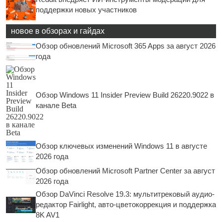
поддержки новых участников
новое в обзорах и гайдах
Обзор обновлений Microsoft 365 Apps за август 2026
года
Обзор Windows 11 Insider Preview Build 26220.9022 в
канале Beta
Обзор ключевых изменений Windows 11 в августе
2026 года
Обзор обновлений Microsoft Partner Center за август
2026 года
Обзор DaVinci Resolve 19.3: мультитрековый аудио-
редактор Fairlight, авто-цветокоррекция и поддержка
8K AV1