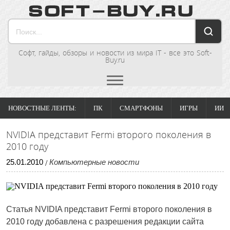
Софт, гайды, обзоры и новости из мира IT - все это Soft-
Buy.ru
НОВОСТНЫЕ ЛЕНТЫ:
ПК
СМАРТФОНЫ
ИГРЫ
ИИ
NVIDIA представит Fermi второго поколения в
2010 году
25
.
01
.
2010
Компьютерные новости
/
Статья NVIDIA представит Fermi второго поколения в
2010 году добавлена с разрешения редакции сайта