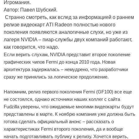
Игромания.
Автор: Павел Шубский.
Странно смотреть, как вслед за информацией о раннем
релизе видеокарт ATI Radeon полностью нового
поколения появляются аналогичные слухи, но уже из
лагеря NVIDIA – пиар-службы двух компаний работают,
как говорится, что надо.
Если верить слухам, NVIDIA представит второе поколение
графических чипов Fermi до конца 2010 года. Новая
архитектура задержалась – немудрено, что разработчики
сразу же принялись за логическое продолжение.
Напомним, релиз первого поколения Fermi (GF100) все еще
не состоялся, однако источники наших коллег с сайта
Fudzilla уверены, что ожидаемые многими видеокарты будут
представлены в марте. К ноябрю компания уже должна быть
готова сделать официальный анонс – рассказать о
характеристиках Fermi второго поколения, да и вообще
начать подготавливать публику к релизу. Хочется верить,