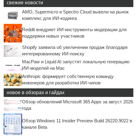
свежие новости
AMD, Supermicro и Spectro Cloud вывели на рынок
комплекс для ИИ-кодинга
Reddit внедряет ИИ-инструменты модерации для
поддержки новых участников
Shopify заявила об увеличении продаж благодаря
интегрированному ИИ-поиску
MacPaw и Liquid AI запустят локальную генерацию
ИИ-моделей на Mac
Anthropic формирует собственную команду
инженеров для разработки ИИ-чипов
новое в обзорах и гайдах
Обзор обновлений Microsoft 365 Apps за август 2026
года
Обзор Windows 11 Insider Preview Build 26220.9022 в
канале Beta