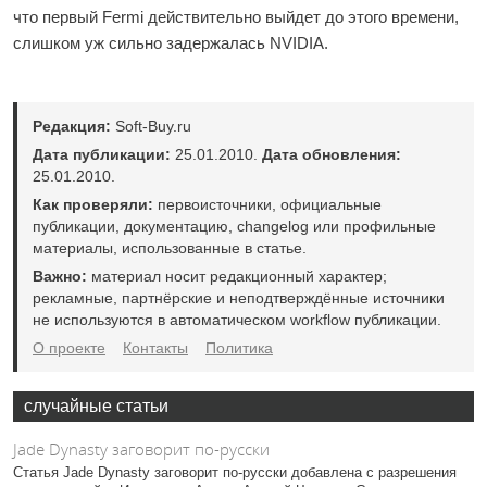
что первый Fermi действительно выйдет до этого времени,
слишком уж сильно задержалась NVIDIA.
Редакция:
Soft-Buy.ru
Дата публикации:
25.01.2010.
Дата обновления:
25.01.2010.
Как проверяли:
первоисточники, официальные
публикации, документацию, changelog или профильные
материалы, использованные в статье.
Важно:
материал носит редакционный характер;
рекламные, партнёрские и неподтверждённые источники
не используются в автоматическом workflow публикации.
О проекте
Контакты
Политика
случайные статьи
Jade Dynasty заговорит по-русски
Статья Jade Dynasty заговорит по-русски добавлена с разрешения