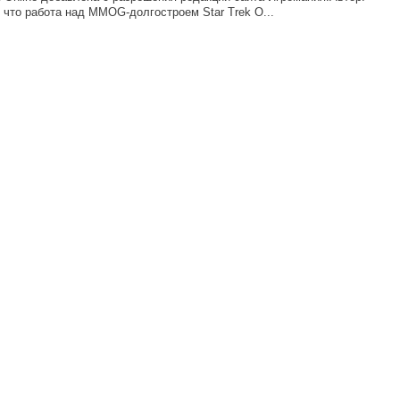
 что работа над MMOG-долгостроем Star Trek O...