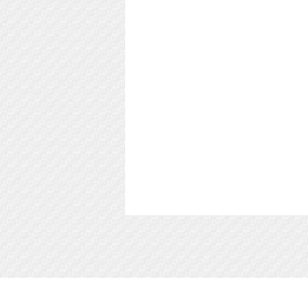
Soft-Buy.ru - информационный портал о ком
софте, обзоры и сравнения программ, пош