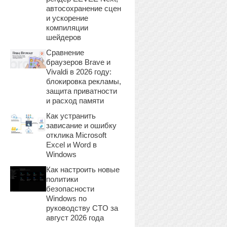
автосохранение сцен
и ускорение
компиляции
шейдеров
Сравнение
браузеров Brave и
Vivaldi в 2026 году:
блокировка рекламы,
защита приватности
и расход памяти
Как устранить
зависание и ошибку
отклика Microsoft
Excel и Word в
Windows
Как настроить новые
политики
безопасности
Windows по
руководству CTO за
август 2026 года