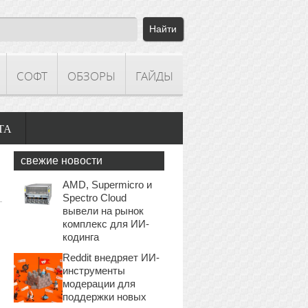
СОФТ
ОБЗОРЫ
ГАЙДЫ
ТА
свежие новости
AMD, Supermicro и
Spectro Cloud
вывели на рынок
комплекс для ИИ-
кодинга
Reddit внедряет ИИ-
инструменты
модерации для
поддержки новых