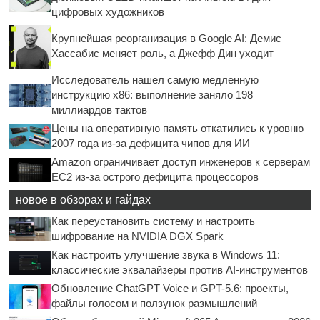
цифровых художников
Крупнейшая реорганизация в Google AI: Демис
Хассабис меняет роль, а Джефф Дин уходит
Исследователь нашел самую медленную
инструкцию x86: выполнение заняло 198
миллиардов тактов
Цены на оперативную память откатились к уровню
2007 года из-за дефицита чипов для ИИ
Amazon ограничивает доступ инженеров к серверам
EC2 из-за острого дефицита процессоров
новое в обзорах и гайдах
Как переустановить систему и настроить
шифрование на NVIDIA DGX Spark
Как настроить улучшение звука в Windows 11:
классические эквалайзеры против AI-инструментов
Обновление ChatGPT Voice и GPT-5.6: проекты,
файлы голосом и ползунок размышлений