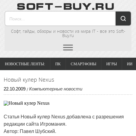
Софт, гайды, обзоры и новости из мира IT - все это Soft-
Buy.ru
НОВОСТНЫЕ ЛЕНТЫ:
ПК
СМАРТФОНЫ
ИГРЫ
ИИ
Новый кулер Nexus
22
.
10
.
2009
Компьютерные новости
/
Статья
Новый кулер Nexus
добавлена с разрешения
редакции сайта Игромания.
Автор: Павел Шубский.