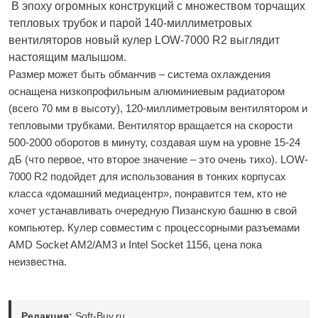
В эпоху огромных конструкций с множеством торчащих
тепловых трубок и парой 140-миллиметровых
вентиляторов новый кулер LOW-7000 R2 выглядит
настоящим малышом.
Размер может быть обманчив – система охлаждения
оснащена низкопрофильным алюминиевым радиатором
(всего 70 мм в высоту), 120-миллиметровым вентилятором и
тепловыми трубками. Вентилятор вращается на скорости
500-2000 оборотов в минуту, создавая шум на уровне 15-24
дБ (что первое, что второе значение – это очень тихо). LOW-
7000 R2 подойдет для использования в тонких корпусах
класса «домашний медиацентр», понравится тем, кто не
хочет устанавливать очередную Пизанскую башню в свой
компьютер. Кулер совместим с процессорными разъемами
AMD Socket AM2/AM3 и Intel Socket 1156, цена пока
неизвестна.
Редакция:
Soft-Buy.ru