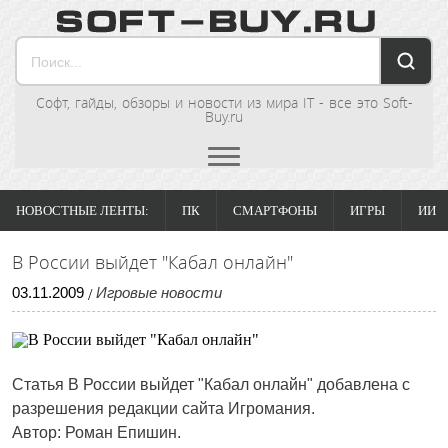
Софт, гайды, обзоры и новости из мира IT - все это Soft-
Buy.ru
НОВОСТНЫЕ ЛЕНТЫ:
ПК
СМАРТФОНЫ
ИГРЫ
ИИ
В России выйдет "Кабал онлайн"
03
.
11
.
2009
Игровые новости
/
Статья
В России выйдет "Кабал онлайн"
добавлена с
разрешения редакции сайта Игромания.
Автор: Роман Епишин.