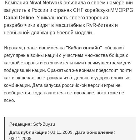
Компания
Nival Network
объявила о своем намерении
запустить в России и странах СНГ корейскую MMORPG
Cabal Online
. Уникальность своего творения
разработчики видят в масштабных RvR-битвах и
необычной для жанра боевой модели.
Игрокам, польстившимся на
"Кабал онлайн"
, обещают
регулярные войны наций с участием множества бойцов с
каждой стороны и со значительными преимуществами для
победившей нации. Сражаться же воинам предстоит почти
как в экшенах, выстраивая из отдельных ударов сложные
комбинации. Дата запуска российской версии игры не
сообщается, кода начнется тестирование, пока тоже не
ясно.
Редакция:
Soft-Buy.ru
Дата публикации:
03.11.2009.
Дата обновления:
03.11.2009.