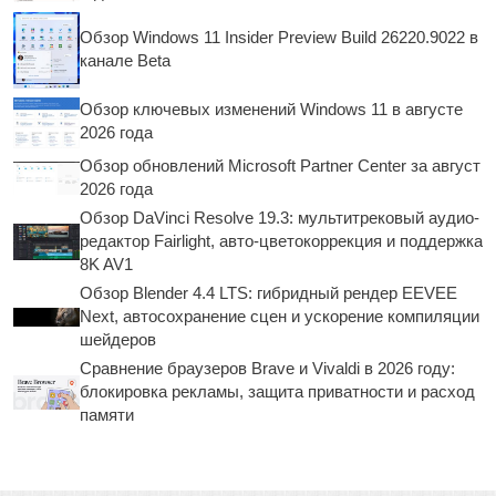
Обзор Windows 11 Insider Preview Build 26220.9022 в
канале Beta
Обзор ключевых изменений Windows 11 в августе
2026 года
Обзор обновлений Microsoft Partner Center за август
2026 года
Обзор DaVinci Resolve 19.3: мультитрековый аудио-
редактор Fairlight, авто-цветокоррекция и поддержка
8K AV1
Обзор Blender 4.4 LTS: гибридный рендер EEVEE
Next, автосохранение сцен и ускорение компиляции
шейдеров
Сравнение браузеров Brave и Vivaldi в 2026 году:
блокировка рекламы, защита приватности и расход
памяти