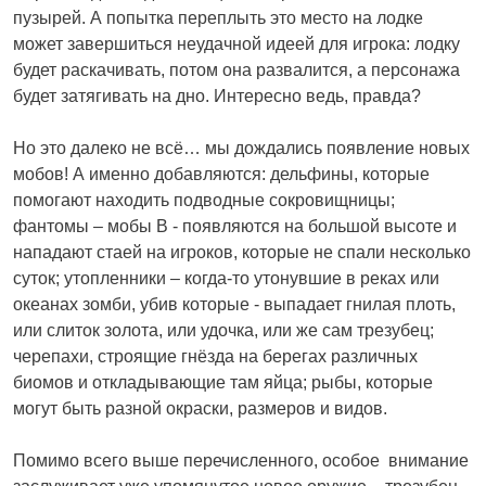
пузырей. А попытка переплыть это место на лодке
может завершиться неудачной идеей для игрока: лодку
будет раскачивать, потом она развалится, а персонажа
будет затягивать на дно. Интересно ведь, правда?
Но это далеко не всё… мы дождались появление новых
мобов! А именно добавляются: дельфины, которые
помогают находить подводные сокровищницы;
фантомы – мобы В - появляются на большой высоте и
нападают стаей на игроков, которые не спали несколько
суток; утопленники – когда-то утонувшие в реках или
океанах зомби, убив которые - выпадает гнилая плоть,
или слиток золота, или удочка, или же сам трезубец;
черепахи, строящие гнёзда на берегах различных
биомов и откладывающие там яйца; рыбы, которые
могут быть разной окраски, размеров и видов.
Помимо всего выше перечисленного, особое внимание