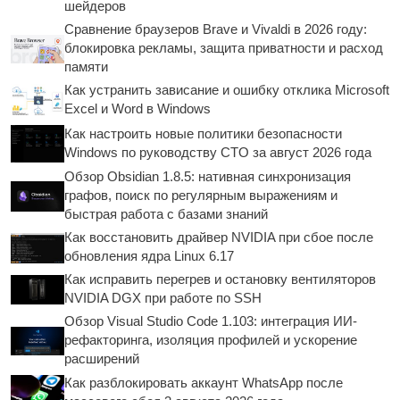
шейдеров
Сравнение браузеров Brave и Vivaldi в 2026 году:
блокировка рекламы, защита приватности и расход
памяти
Как устранить зависание и ошибку отклика Microsoft
Excel и Word в Windows
Как настроить новые политики безопасности
Windows по руководству CTO за август 2026 года
Обзор Obsidian 1.8.5: нативная синхронизация
графов, поиск по регулярным выражениям и
быстрая работа с базами знаний
Как восстановить драйвер NVIDIA при сбое после
обновления ядра Linux 6.17
Как исправить перегрев и остановку вентиляторов
NVIDIA DGX при работе по SSH
Обзор Visual Studio Code 1.103: интеграция ИИ-
рефакторинга, изоляция профилей и ускорение
расширений
Как разблокировать аккаунт WhatsApp после