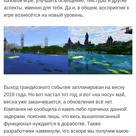
базовой игре, улучшить освещение, текстуры и другие
аспекты, именно для тебя. Да и, в общем, восприятие к
игре вознесётся на новый уровень.
Выход грандиозного события запланирован на весну
2018 года. Но вот настал тот год, и вот «на носу» май,
весна уже заканчивается, а обновления всё нет.
Компания не сообщила о каких-либо причинах данной
задержки, пояснив лишь, что весь вышеописанный
функционал нуждается в доработке. Также
разработчики намекнули, что вскоре мы получим какое-