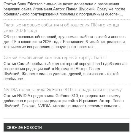
Статья Sony Ericsson сильно не везет добавлена с разрешения
редакции сайта Игромания.Автор: Павел Шубский. Сразу же после
официального подтверждения проблем с программным обеспеч...
Главные игровые события и обновления ПК-игр конца
июля 2026 года
Обзор ключевых обновлений, крупномасштабных патчей и анонсов
для ПК в конце июля 2026 года. Расписание ближайших релизов и
технические исправления в популярных проектах....
Самый необычный компьютерный корпус Lian Li
Статья Самый необычный компьютерный корпус Lian Li добавлена с
разрешения редакции сайта Игромания.Автор: Павел
Шубский. Желаете сильно удивить друзей, эпатировать гостей
необычнос...
NVIDIA представила GeForce 310, но радоваться нечему
Статья NVIDIA представила GeForce 310, но радоваться нечему
добавлена с разрешения редакции сайта Игромания.Автор: Павел
Шубский. Похоже, NVIDIA никогда не надоест переименовывать...
свежие новости