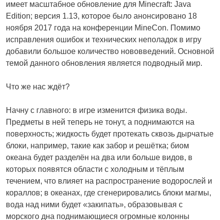
имеет масштабное обновление для Minecraft: Java
Edition; версия 1.13, которое было анонсировано 18
ноября 2017 года на конференции MineCon. Помимо
исправления ошибок и технических неполадок в игру
добавили большое количество нововведений. Основной
темой данного обновления является подводный мир.
Что же нас ждёт?
Начну с главного: в игре изменится физика воды.
Предметы в ней теперь не тонут, а поднимаются на
поверхность; жидкость будет протекать сквозь дырчатые
блоки, например, такие как забор и решётка; биом
океана будет разделён на два или больше видов, в
которых появятся области с холодным и тёплым
течением, что влияет на распространение водорослей и
кораллов; в океанах, где сгенерировались блоки магмы,
вода над ними будет «закипать», образовывая с
морского дна поднимающиеся огромные колонны