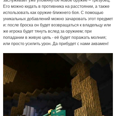
заслуживает уже упомянутое новое оружие – трезубец.
Его можно кидать в противника на расстоянии, а также
использовать как оружие ближнего боя. С помощью
уникальных добавлений можно зачаровать этот предмет
и: после броска он будет возвращаться к владельцу или
же игрока будет тянуть вслед за оружием; при
попадании в живую цель - её будет поражать молния;
или просто усилить урон. Да прибудет с нами аквамен!