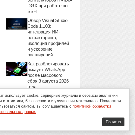
DGX при работе по
SSH
Обзор Visual Studio
Code 1.103:
интеграция ИИ-
рефакторинга,
изоляция профилей
и ускорение
расширений
Как разблокировать
аккаунт WhatsApp
после массового
сбоя 3 августа 2026
года
йт использует cookie, серверные журналы и сервисы аналитики
я статистики, безопасности и улучшения материалов. Продолжая
льзоваться сайтом, вы соглашаетесь с
политикой обработки
рсональных данных
.
Понятно