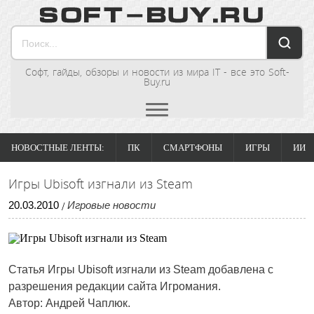
Софт, гайды, обзоры и новости из мира IT - все это Soft-
Buy.ru
НОВОСТНЫЕ ЛЕНТЫ:
ПК
СМАРТФОНЫ
ИГРЫ
ИИ
Игры Ubisoft изгнали из Steam
20
.
03
.
2010
Игровые новости
/
Статья Игры Ubisoft изгнали из Steam добавлена с
разрешения редакции сайта Игромания.
Автор: Андрей Чаплюк.