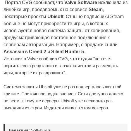
Портал CVG сообщает, что
Valve Software
исключила из
линейки игр, продаваемых на сервисе
Steam
,
некоторые проекты
Ubisoft
. Отныне подписчики Steam
больше не могут приобрести те игры, в которых
используется новая система защиты от копирования,
предусматривающая постоянное подключение к
серверам авторизации. Например, с продажи сняли
Assassin’s Creed 2
и
Silent Hunter 5
.
Источник в Valve сообщил CVG, что студия "не хочет
портить свою репутацию в глазах клиентов и размещать
игры, которые их раздражают".
Система защиты Ubisoft уже не раз подвергалась жесткой
критике. Постоянное подключение к Сети доступно далеко
не всем, к тому же серверы Ubisoft уже несколько раз
выходили из строя. Издатели винят в этом хакеров.
Редакция:
Soft-Buy.ru