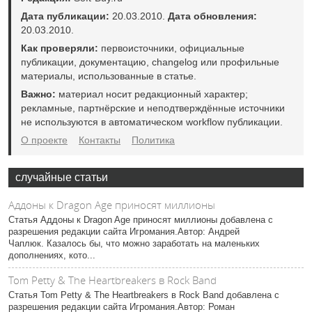
Дата публикации:
20.03.2010.
Дата обновления:
20.03.2010.
Как проверяли:
первоисточники, официальные
публикации, документацию, changelog или профильные
материалы, использованные в статье.
Важно:
материал носит редакционный характер;
рекламные, партнёрские и неподтверждённые источники
не используются в автоматическом workflow публикации.
О проекте
Контакты
Политика
случайные статьи
Аддоны к Dragon Age приносят миллионы
Статья Аддоны к Dragon Age приносят миллионы добавлена с
разрешения редакции сайта Игромания.Автор: Андрей
Чаплюк. Казалось бы, что можно заработать на маленьких
дополнениях, кото...
Tom Petty & The Heartbreakers в Rock Band
Статья Tom Petty & The Heartbreakers в Rock Band добавлена с
разрешения редакции сайта Игромания.Автор: Роман