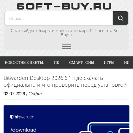
Софт, гайды, обзоры и новости из мира IT - все это Soft-
Buy.ru
НОВОСТНЫЕ ЛЕНТЫ:
ПК
СМАРТФОНЫ
ИГРЫ
ИИ
Bitwarden Desktop 2026.6.1: где скачать
официально и что проверить перед установкой
02
.
07
.
2026
Софт
/