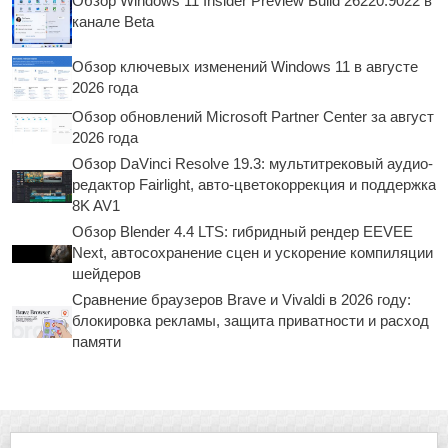
Обзор Windows 11 Insider Preview Build 26220.9022 в
канале Beta
Обзор ключевых изменений Windows 11 в августе
2026 года
Обзор обновлений Microsoft Partner Center за август
2026 года
Обзор DaVinci Resolve 19.3: мультитрековый аудио-
редактор Fairlight, авто-цветокоррекция и поддержка
8K AV1
Обзор Blender 4.4 LTS: гибридный рендер EEVEE
Next, автосохранение сцен и ускорение компиляции
шейдеров
Сравнение браузеров Brave и Vivaldi в 2026 году:
блокировка рекламы, защита приватности и расход
памяти