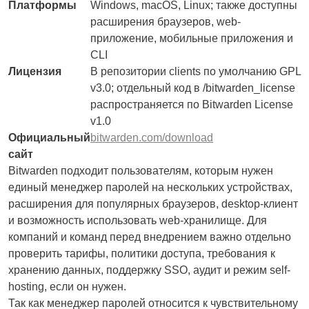
Платформы
Windows, macOS, Linux; также доступны
расширения браузеров, web-
приложение, мобильные приложения и
CLI
Лицензия
В репозитории clients по умолчанию GPL
v3.0; отдельный код в /bitwarden_license
распространяется по Bitwarden License
v1.0
Официальный
bitwarden.com/download
сайт
Bitwarden подходит пользователям, которым нужен
единый менеджер паролей на нескольких устройствах,
расширения для популярных браузеров, desktop-клиент
и возможность использовать web-хранилище. Для
компаний и команд перед внедрением важно отдельно
проверить тарифы, политики доступа, требования к
хранению данных, поддержку SSO, аудит и режим self-
hosting, если он нужен.
Так как менеджер паролей относится к чувствительному