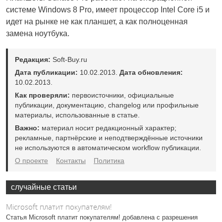
системе Windows 8 Pro, имеет процессор Intel Core i5 и
идет на рынке не как планшет, а как полноценная
замена ноутбука.
Редакция:
Soft-Buy.ru
Дата публикации:
10.02.2013.
Дата обновления:
10.02.2013.
Как проверяли:
первоисточники, официальные
публикации, документацию, changelog или профильные
материалы, использованные в статье.
Важно:
материал носит редакционный характер;
рекламные, партнёрские и неподтверждённые источники
не используются в автоматическом workflow публикации.
О проекте
Контакты
Политика
случайные статьи
Microsoft платит покупателям!
Статья Microsoft платит покупателям! добавлена с разрешения