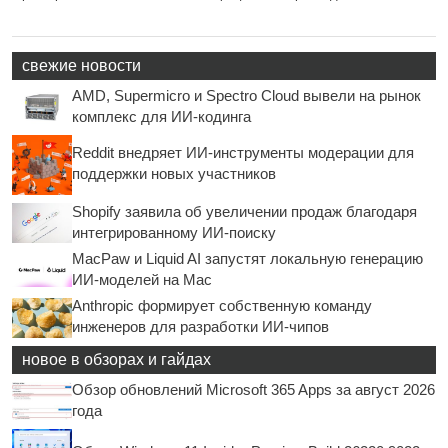
свежие новости
AMD, Supermicro и Spectro Cloud вывели на рынок
комплекс для ИИ-кодинга
Reddit внедряет ИИ-инструменты модерации для
поддержки новых участников
Shopify заявила об увеличении продаж благодаря
интегрированному ИИ-поиску
MacPaw и Liquid AI запустят локальную генерацию
ИИ-моделей на Mac
Anthropic формирует собственную команду
инженеров для разработки ИИ-чипов
новое в обзорах и гайдах
Обзор обновлений Microsoft 365 Apps за август 2026
года