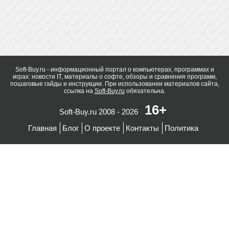
Soft-Buy.ru - информационный портал о компьютерах, программах и
играх: новости IT, материалы о софте, обзоры и сравнения программ,
пошаговые гайды и инструкции. При использовании материалов сайта,
ссылка на
Soft-Buy.ru
обязательна.
16+
Soft-Buy.ru 2008 - 2026
Главная
Блог
О проекте
Контакты
Политика