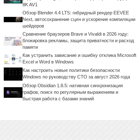
8K AV1
Обзор Blender 4.4 LTS: гибридный рендер EEVEE
Next, автосохранение сцен и ускорение компиляции
шейдеров
Сравнение браузеров Brave и Vivaldi в 2026 году:
блокировка рекламы, защита приватности и расход
памяти
Как устранить зависание и ошибку отклика Microsoft
Excel и Word в Windows
Как настроить новые политики безопасности
Windows по руководству CTO за август 2026 года
Обзор Obsidian 1.8.5: нативная синхронизация
графов, поиск по регулярным выражениям и
быстрая работа с базами знаний