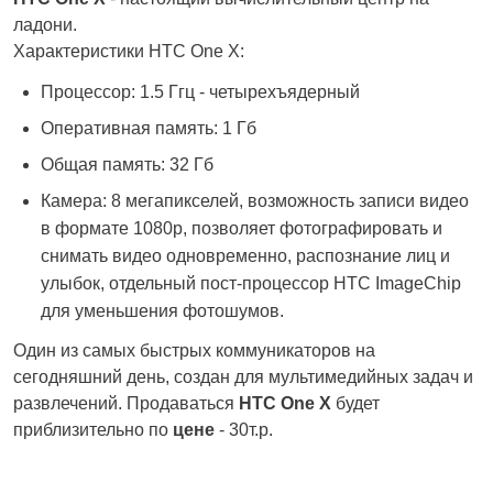
ладони.
Характеристики HTC One X:
Процессор: 1.5 Ггц - четырехъядерный
Оперативная память: 1 Гб
Общая память: 32 Гб
Камера: 8 мегапикселей, возможность записи видео
в формате 1080p, позволяет фотографировать и
снимать видео одновременно, распознание лиц и
улыбок, отдельный пост-процессор HTC ImageChip
для уменьшения фотошумов.
Один из самых быстрых коммуникаторов на
сегодняшний день, создан для мультимедийных задач и
развлечений. Продаваться
HTC One X
будет
приблизительно по
цене
- 30т.р.