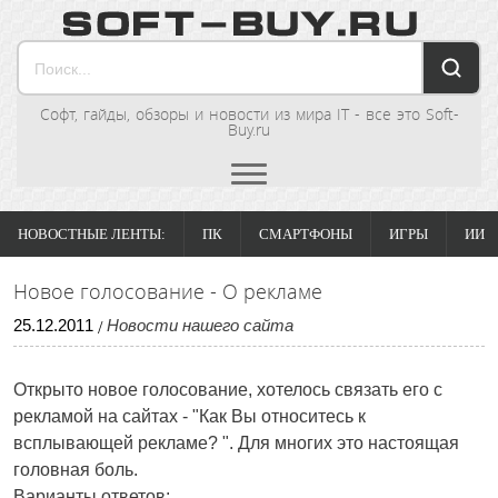
Софт, гайды, обзоры и новости из мира IT - все это Soft-
Buy.ru
НОВОСТНЫЕ ЛЕНТЫ:
ПК
СМАРТФОНЫ
ИГРЫ
ИИ
Новое голосование - О рекламе
25
.
12
.
2011
Новости нашего сайта
/
Открыто новое голосование, хотелось связать его с
рекламой на сайтах - "Как Вы относитесь к
всплывающей рекламе? ". Для многих это настоящая
головная боль.
Варианты ответов: