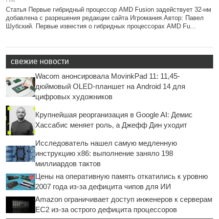
Статья Первые гибридный процессор AMD Fusion задействует 32-нм
добавлена с разрешения редакции сайта Игромания.Автор: Павел
Шубский. Первые известия о гибридных процессорах AMD Fu...
свежие новости
Wacom анонсировала MovinkPad 11: 11,45-
дюймовый OLED-планшет на Android 14 для
цифровых художников
Крупнейшая реорганизация в Google AI: Демис
Хассабис меняет роль, а Джефф Дин уходит
Исследователь нашел самую медленную
инструкцию x86: выполнение заняло 198
миллиардов тактов
Цены на оперативную память откатились к уровню
2007 года из-за дефицита чипов для ИИ
Amazon ограничивает доступ инженеров к серверам
EC2 из-за острого дефицита процессоров