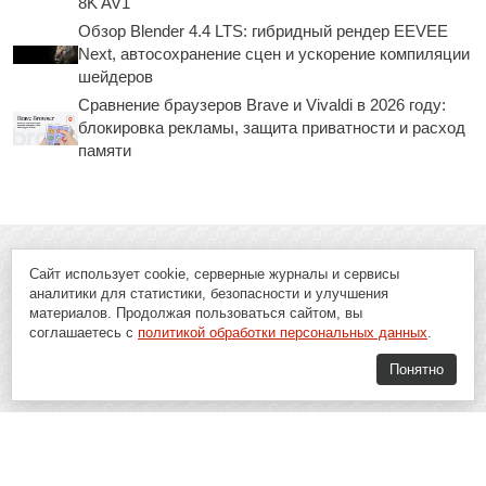
8K AV1
Обзор Blender 4.4 LTS: гибридный рендер EEVEE
Next, автосохранение сцен и ускорение компиляции
шейдеров
Сравнение браузеров Brave и Vivaldi в 2026 году:
блокировка рекламы, защита приватности и расход
памяти
Сайт использует cookie, серверные журналы и сервисы
аналитики для статистики, безопасности и улучшения
материалов. Продолжая пользоваться сайтом, вы
соглашаетесь с
политикой обработки персональных данных
.
Понятно
Soft-Buy.ru - информационный портал о компьютерах, программах и
играх: новости IT, материалы о софте, обзоры и сравнения программ,
пошаговые гайды и инструкции. При использовании материалов сайта,