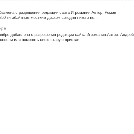
обавлена с разрешения редакции сайта Игромания.Автор: Роман
50-гигабайтным жестким диском сегодня никого не...
бре
ноябре добавлена с разрешения редакции сайта Игромания.Автор: Андрей
онсоли или поменять свою старую пристав...