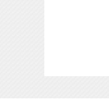
Soft-Buy.ru - информационный портал о ком
софте, обзоры и сравнения программ, пош