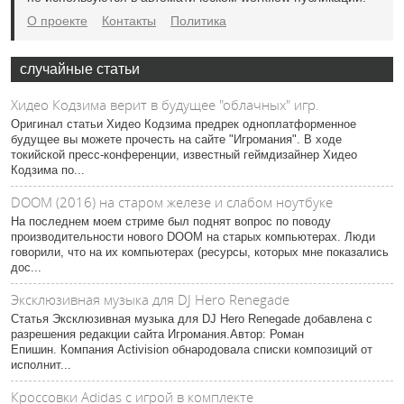
О проекте
Контакты
Политика
случайные статьи
Хидео Кодзима верит в будущее "облачных" игр.
Оригинал статьи Хидео Кодзима предрек одноплатформенное
будущее вы можете прочесть на сайте "Игромания". В ходе
токийской пресс-конференции, известный геймдизайнер Хидео
Кодзима по...
DOOM (2016) на старом железе и слабом ноутбуке
На последнем моем стриме был поднят вопрос по поводу
производительности нового DOOM на старых компьютерах. Люди
говорили, что на их компьютерах (ресурсы, которых мне показались
дос...
Эксклюзивная музыка для DJ Hero Renegade
Статья Эксклюзивная музыка для DJ Hero Renegade добавлена с
разрешения редакции сайта Игромания.Автор: Роман
Епишин. Компания Activision обнародовала списки композиций от
исполнит...
Кроссовки Adidas с игрой в комплекте