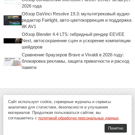
2026 года
Обзор DaVinci Resolve 19.3: мультитрековый аудио-
редактор Fairlight, авто-цветокоррекция и поддержка
8K AV1
Обзор Blender 4.4 LTS: гибридный рендер EEVEE
Next, автосохранение сцен и ускорение компиляции
шейдеров
Сравнение браузеров Brave и Vivaldi в 2026 году:
блокировка рекламы, защита приватности и расход
памяти
Сайт использует cookie, серверные журналы и сервисы
аналитики для статистики, безопасности и улучшения
материалов. Продолжая пользоваться сайтом, вы
соглашаетесь с
политикой обработки персональных данных
.
Понятно