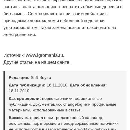
частицы золота позволяют превратить обычные деревья в
био-лампы. Свет появляется при взаимодействии с
природным хлорофиллом и небольшой подсветки
ультрафиолетом. Такая замена позволит сэкономить на
электроэнергии.
Источник: www.igromania.ru
.
Другие статьи на нашем сайте.
Редакция:
Soft-Buy.ru
Дата публикации:
18.11.2010.
Дата обновления:
18.11.2010.
Как проверяли:
первоисточники, официальные
публикации, документацию, changelog или профильные
материалы, использованные в статье.
Важно:
материал носит редакционный характер;
рекламные, партнёрские и неподтверждённые источники
не используются в автоматическом workflow публикации.