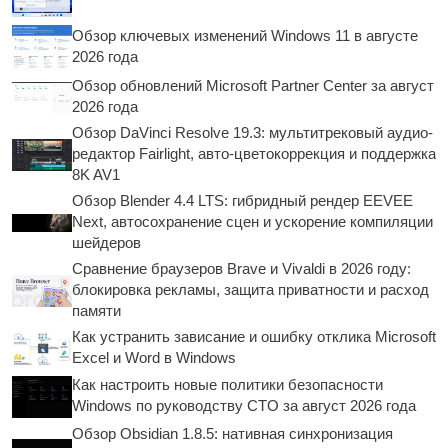
Обзор ключевых изменений Windows 11 в августе
2026 года
Обзор обновлений Microsoft Partner Center за август
2026 года
Обзор DaVinci Resolve 19.3: мультитрековый аудио-
редактор Fairlight, авто-цветокоррекция и поддержка
8K AV1
Обзор Blender 4.4 LTS: гибридный рендер EEVEE
Next, автосохранение сцен и ускорение компиляции
шейдеров
Сравнение браузеров Brave и Vivaldi в 2026 году:
блокировка рекламы, защита приватности и расход
памяти
Как устранить зависание и ошибку отклика Microsoft
Excel и Word в Windows
Как настроить новые политики безопасности
Windows по руководству CTO за август 2026 года
Обзор Obsidian 1.8.5: нативная синхронизация