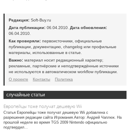
Редакция:
Soft-Buy.ru
Дата публикации:
06.04.2010.
Дата обновления:
06.04.2010.
Как проверяли:
первоисточники, официальные
публикации, документацию, changelog или профильные
материалы, использованные в статье.
Важно:
материал носит редакционный характер;
рекламные, партнёрские и неподтверждённые источники
не используются в автоматическом workflow публикации.
О проекте
Контакты
Политика
случайные статьи
Европейцы тоже получат дешевую Wii
Статья Европейцы тоже получат дешевую Wii добавлена с
разрешения редакции сайта Игромания.Автор: Андрей Чаплюк. На
прошлой неделе во время TGS 2009 Nintendo официально
подтвердил...