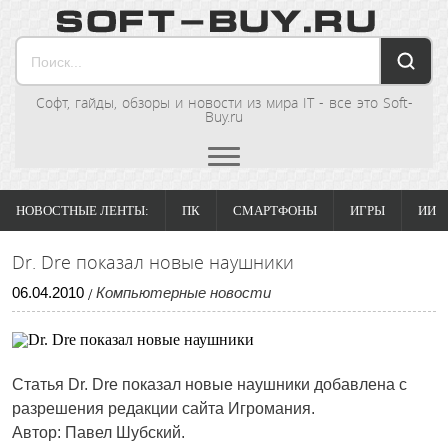
Софт, гайды, обзоры и новости из мира IT - все это Soft-
Buy.ru
НОВОСТНЫЕ ЛЕНТЫ:
ПК
СМАРТФОНЫ
ИГРЫ
ИИ
Dr. Dre показал новые наушники
06
.
04
.
2010
Компьютерные новости
/
Статья Dr. Dre показал новые наушники добавлена с
разрешения редакции сайта Игромания.
Автор: Павел Шубский.