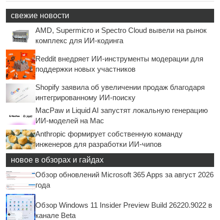
свежие новости
AMD, Supermicro и Spectro Cloud вывели на рынок
комплекс для ИИ-кодинга
Reddit внедряет ИИ-инструменты модерации для
поддержки новых участников
Shopify заявила об увеличении продаж благодаря
интегрированному ИИ-поиску
MacPaw и Liquid AI запустят локальную генерацию
ИИ-моделей на Mac
Anthropic формирует собственную команду
инженеров для разработки ИИ-чипов
новое в обзорах и гайдах
Обзор обновлений Microsoft 365 Apps за август 2026
года
Обзор Windows 11 Insider Preview Build 26220.9022 в
канале Beta