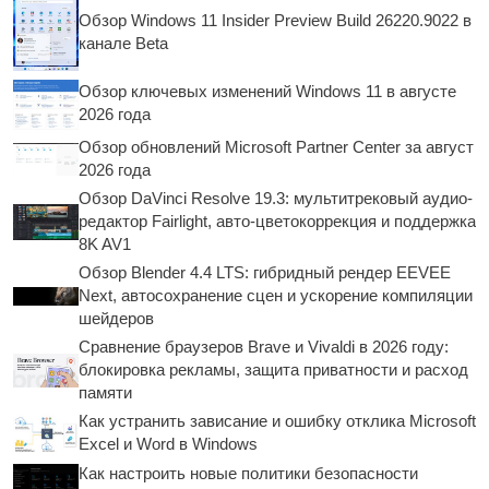
Обзор Windows 11 Insider Preview Build 26220.9022 в
канале Beta
Обзор ключевых изменений Windows 11 в августе
2026 года
Обзор обновлений Microsoft Partner Center за август
2026 года
Обзор DaVinci Resolve 19.3: мультитрековый аудио-
редактор Fairlight, авто-цветокоррекция и поддержка
8K AV1
Обзор Blender 4.4 LTS: гибридный рендер EEVEE
Next, автосохранение сцен и ускорение компиляции
шейдеров
Сравнение браузеров Brave и Vivaldi в 2026 году:
блокировка рекламы, защита приватности и расход
памяти
Как устранить зависание и ошибку отклика Microsoft
Excel и Word в Windows
Как настроить новые политики безопасности