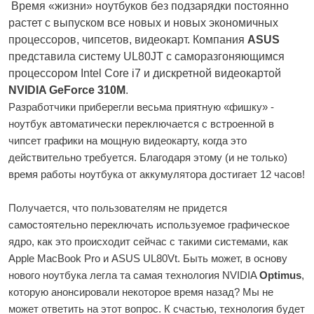
Время «жизни» ноутбуков без подзарядки постоянно
растет с выпуском все новых и новых экономичных
процессоров, чипсетов, видеокарт. Компания
ASUS
представила систему UL80JТ с саморазгоняющимся
процессором Intel Core i7 и дискретной видеокартой
NVIDIA GeForce 310М
.
Разработчики приберегли весьма приятную «фишку» -
ноутбук автоматически переключается с встроенной в
чипсет графики на мощную видеокарту, когда это
действительно требуется. Благодаря этому (и не только)
время работы ноутбука от аккумулятора достигает 12 часов!
Получается, что пользователям не придется
самостоятельно переключать используемое графическое
ядро, как это происходит сейчас с такими системами, как
Apple MacBook Pro и ASUS UL80Vt. Быть может, в основу
нового ноутбука легла та самая технология NVIDIA
Optimus
,
которую анонсировали некоторое время назад? Мы не
может ответить на этот вопрос. К счастью, технология будет