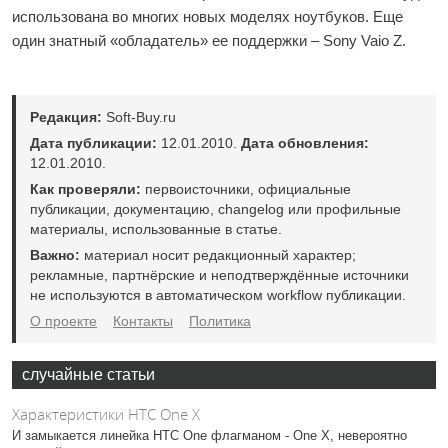
использована во многих новых моделях ноутбуков. Еще
один знатный «обладатель» ее поддержки – Sony Vaio Z.
Редакция:
Soft-Buy.ru
Дата публикации:
12.01.2010.
Дата обновления:
12.01.2010.
Как проверяли:
первоисточники, официальные
публикации, документацию, changelog или профильные
материалы, использованные в статье.
Важно:
материал носит редакционный характер;
рекламные, партнёрские и неподтверждённые источники
не используются в автоматическом workflow публикации.
О проекте
Контакты
Политика
случайные статьи
Характеристики HTC One X
И замыкается линейка HTC One флагманом - One X, невероятно