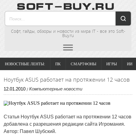
Софт, гайды, обзоры и новости из мира IT - все это Soft-
Buy.ru
НОВОСТНЫЕ ЛЕНТЫ:
ПК
СМАРТФОНЫ
ИГРЫ
ИИ
Ноутбук ASUS работает на протяжении 12 часов
12
.
01
.
2010
Компьютерные новости
/
Статья Ноутбук ASUS работает на протяжении 12 часов
добавлена с разрешения редакции сайта Игромания.
Автор: Павел Шубский.