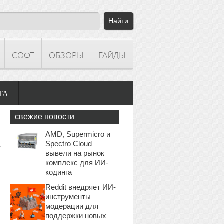
СОФТ
ОБЗОРЫ
ГАЙДЫ
ТА
свежие новости
AMD, Supermicro и
Spectro Cloud
вывели на рынок
комплекс для ИИ-
кодинга
Reddit внедряет ИИ-
инструменты
модерации для
поддержки новых