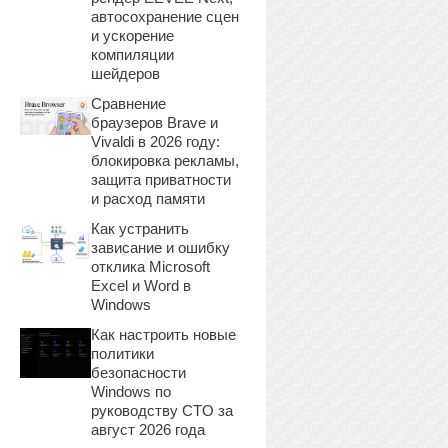
автосохранение сцен
и ускорение
компиляции
шейдеров
Сравнение
браузеров Brave и
Vivaldi в 2026 году:
блокировка рекламы,
защита приватности
и расход памяти
Как устранить
зависание и ошибку
отклика Microsoft
Excel и Word в
Windows
Как настроить новые
политики
безопасности
Windows по
руководству CTO за
август 2026 года