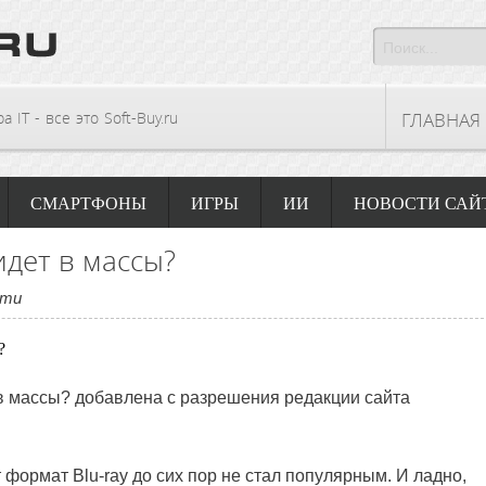
 IT - все это Soft-Buy.ru
ГЛАВНАЯ
СМАРТФОНЫ
ИГРЫ
ИИ
НОВОСТИ САЙ
идет в массы?
сти
т в массы? добавлена с разрешения редакции сайта
формат Blu-ray до сих пор не стал популярным. И ладно,