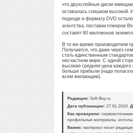
что двухслойные диски вмещают
оставалась слишком высокой. Ис
подходе и формату DVD осталос
агентства, поставки плееров Bl
составят 80 миллионов экземпл
В то же время производители 
Получается, что даже через се
стать единственным стандарто
несчастном мире. С одной стор
высокая средняя цена каждого 
больше прибыли (надо полагать
всем желающим).
Редакция:
Soft-Buy.ru
Дата публикации:
27.01.2010.
Д
Как проверяли:
первоисточники
профильные материалы, использ
Важно:
материал носит редакци