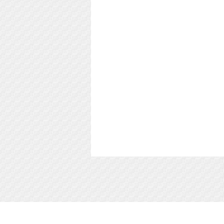
Soft-Buy.ru - информационный портал о ком
софте, обзоры и сравнения программ, пош