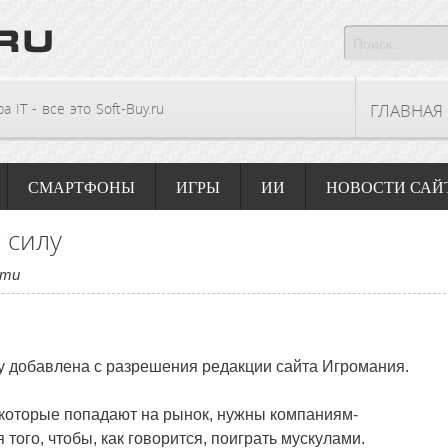
 IT - все это Soft-Buy.ru
ГЛАВНАЯ
СМАРТФОНЫ
ИГРЫ
ИИ
НОВОСТИ САЙ
 силу
сти
у
добавлена с разрешения редакции сайта Игромания.
которые попадают на рынок, нужны компаниям-
того, чтобы, как говорится, поиграть мускулами.