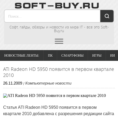
Софт, гайды, обзоры и новости из мира IT - все это Soft-
Buy.ru
НОВОСТНЫЕ ЛЕНТЫ:
ПК
СМАРТФОНЫ
ИГРЫ
ИИ
ATI Radeon HD 5950 появится в первом квартале
2010
26
.
11
.
2009
Компьютерные новости
/
Статья
ATI Radeon HD 5950 появится в первом
квартале 2010
добавлена с разрешения редакции сайта