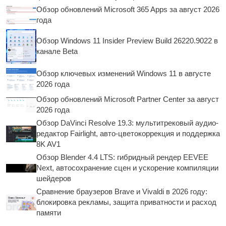
Обзор обновлений Microsoft 365 Apps за август 2026
года
Обзор Windows 11 Insider Preview Build 26220.9022 в
канале Beta
Обзор ключевых изменений Windows 11 в августе
2026 года
Обзор обновлений Microsoft Partner Center за август
2026 года
Обзор DaVinci Resolve 19.3: мультитрековый аудио-
редактор Fairlight, авто-цветокоррекция и поддержка
8K AV1
Обзор Blender 4.4 LTS: гибридный рендер EEVEE
Next, автосохранение сцен и ускорение компиляции
шейдеров
Сравнение браузеров Brave и Vivaldi в 2026 году:
блокировка рекламы, защита приватности и расход
памяти