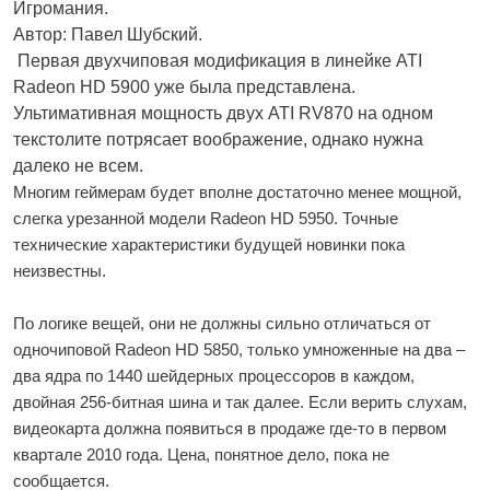
Игромания.
Автор: Павел Шубский.
Первая двухчиповая модификация в линейке ATI
Radeon HD 5900 уже была представлена.
Ультимативная мощность двух ATI RV870 на одном
текстолите потрясает воображение, однако нужна
далеко не всем.
Многим геймерам будет вполне достаточно менее мощной,
слегка урезанной модели Radeon HD 5950. Точные
технические характеристики будущей новинки пока
неизвестны.
По логике вещей, они не должны сильно отличаться от
одночиповой Radeon HD 5850, только умноженные на два –
два ядра по 1440 шейдерных процессоров в каждом,
двойная 256-битная шина и так далее. Если верить слухам,
видеокарта должна появиться в продаже где-то в первом
квартале 2010 года. Цена, понятное дело, пока не
сообщается.