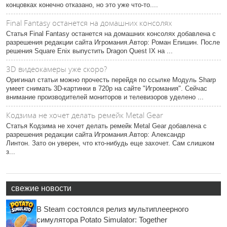
концовках конечно отказано, но это уже что-то....
Final Fantasy останется на домашних консолях
Статья Final Fantasy останется на домашних консолях добавлена с
разрешения редакции сайта Игромания.Автор: Роман Епишин. После
решения Square Enix выпустить Dragon Quest IX на ...
3D видеокамеры уже скоро?
Оригинал статьи можно прочесть перейдя по ссылке Модуль Sharp
умеет снимать 3D-картинки в 720р на сайте "Игромания". Сейчас
внимание производителей мониторов и телевизоров уделено ...
Кодзима не хочет делать ремейк Metal Gear
Статья Кодзима не хочет делать ремейк Metal Gear добавлена с
разрешения редакции сайта Игромания.Автор: Александр
Линтон. Зато он уверен, что кто-нибудь еще захочет. Сам слишком
з...
свежие новости
В Steam состоялся релиз мультиплеерного
симулятора Potato Simulator: Together