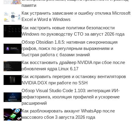
памяти
Как устранить зависание и ошибку отклика Microsoft
Excel и Word в Windows
Как настроить новые политики безопасности
Windows по руководству CTO за август 2026 года
Обзор Obsidian 1.8.5: нативная синхронизация
графов, поиск по регулярным выражениям и
быстрая работа с базами знаний
Как восстановить драйвер NVIDIA при сбое после
обновления ядра Linux 6.17
Как исправить перегрев и остановку вентиляторов
NVIDIA DGX при работе по SSH
Обзор Visual Studio Code 1.103: интеграция ИИ-
рефакторинга, изоляция профилей и ускорение
расширений
Как разблокировать аккаунт WhatsApp после
массового сбоя 3 августа 2026 года