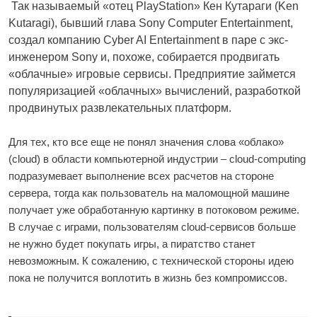
Так называемый «отец PlayStation» Кен Кутараги (Ken
Kutaragi), бывший глава Sony Computer Entertainment,
создал компанию Cyber AI Entertainment в паре с экс-
инженером Sony и, похоже, собирается продвигать
«облачные» игровые сервисы. Предприятие займется
популяризацией «облачных» вычислений, разработкой
продвинутых развлекательных платформ.
Для тех, кто все еще не понял значения слова «облако»
(cloud) в области компьютерной индустрии – cloud-computing
подразумевает выполнение всех расчетов на стороне
сервера, тогда как пользователь на маломощной машине
получает уже обработанную картинку в потоковом режиме.
В случае с играми, пользователям cloud-сервисов больше
не нужно будет покупать игры, а пиратство станет
невозможным. К сожалению, с технической стороны идею
пока не получится воплотить в жизнь без компромиссов.