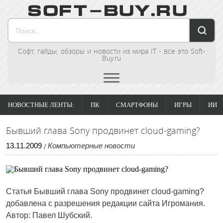
Софт, гайды, обзоры и новости из мира IT - все это Soft-
Buy.ru
НОВОСТНЫЕ ЛЕНТЫ:
ПК
СМАРТФОНЫ
ИГРЫ
ИИ
Бывший глава Sony продвинет cloud-gaming?
13
.
11
.
2009
Компьютерные новости
/
Статья
Бывший глава Sony продвинет cloud-gaming?
добавлена с разрешения редакции сайта Игромания.
Автор: Павел Шубский.