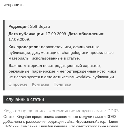
исправить.
Редакция:
Soft-Buy.ru
Дата публикации:
17.09.2009.
Дата обновления:
17.09.2009.
Как проверяли:
первоисточники, официальные
публикации, документацию, changelog или профильные
материалы, использованные в статье.
Важно:
материал носит редакционный характер;
рекламные, партнёрские и неподтверждённые источники
не используются в автоматическом workflow публикации.
О проекте
Контакты
Политика
случайные статьи
Kingston представила экономичные модули памяти DDR3
Статья Kingston представила экономичные модули памяти DDR3
добавлена с разрешения редакции сайта Игромания.Автор: Павел
Шубский. Компания Kingston решила, что сверхскоростные модул...