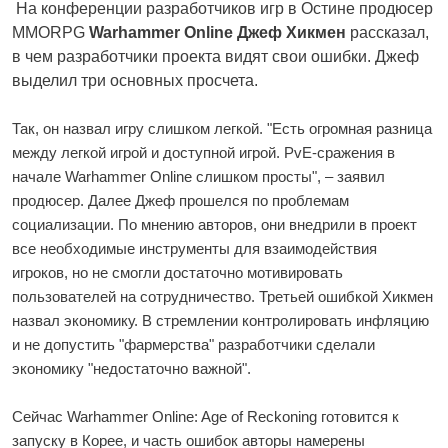
На конференции разработчиков игр в Остине продюсер
MMORPG
Warhammer Online Джеф Хикмен
рассказал,
в чем разработчики проекта видят свои ошибки. Джеф
выделил три основных просчета.
Так, он назвал игру слишком легкой. "Есть огромная разница
между легкой игрой и доступной игрой. PvE-сражения в
начале Warhammer Online слишком просты", – заявил
продюсер. Далее Джеф прошелся по проблемам
социализации. По мнению авторов, они внедрили в проект
все необходимые инструменты для взаимодействия
игроков, но не смогли достаточно мотивировать
пользователей на сотрудничество. Третьей ошибкой Хикмен
назвал экономику. В стремлении контролировать инфляцию
и не допустить "фармерства" разработчики сделали
экономику "недостаточно важной".
Сейчас Warhammer Online: Age of Reckoning готовится к
запуску в Корее, и часть ошибок авторы намерены