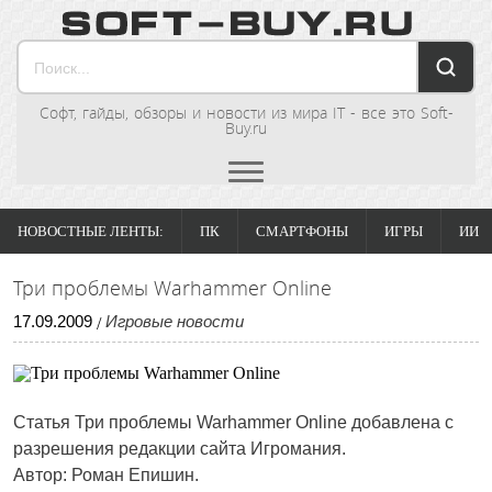
Софт, гайды, обзоры и новости из мира IT - все это Soft-
Buy.ru
НОВОСТНЫЕ ЛЕНТЫ:
ПК
СМАРТФОНЫ
ИГРЫ
ИИ
Три проблемы Warhammer Online
17
.
09
.
2009
Игровые новости
/
Статья
Три проблемы Warhammer Online
добавлена с
разрешения редакции сайта Игромания.
Автор: Роман Епишин.