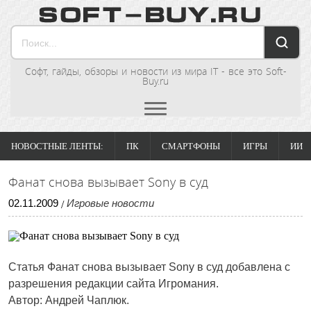
Софт, гайды, обзоры и новости из мира IT - все это Soft-
Buy.ru
НОВОСТНЫЕ ЛЕНТЫ:
ПК
СМАРТФОНЫ
ИГРЫ
ИИ
Фанат снова вызывает Sony в суд
02
.
11
.
2009
Игровые новости
/
Статья
Фанат снова вызывает Sony в суд
добавлена с
разрешения редакции сайта Игромания.
Автор: Андрей Чаплюк.