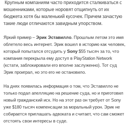
Крупным компаниям часто приходится сталкиваться с
мошенниками, которые норовят отщипнуть от их
бюджета хотя бы маленький кусочек. Причем зачастую
такие люди отличаются завидным упорством.
Яркий пример –
Эрик Эставилло
. Прошлым летом это имя
облетело весь интернет. Эрик вошел в историю как человек,
который попытался отсудить у
Sony
$55 тысяч за то, что
компания перекрыла ему доступ в PlayStation Network
(кстати, заблокировали его вполне заслуженно). Тот суд
Эрик проиграл, но это его не остановило.
На днях появилась информация о том, что Эставилло не
только подал апелляцию на решение суда, но и приготовил
новый гражданский иск. Но на этот раз он требует от Sony
уже $180 тысяч компенсации за моральный урон. Эрик не
собирается приглашать адвоката и считает, что сам сможет
отстоять свои интересы в суде.