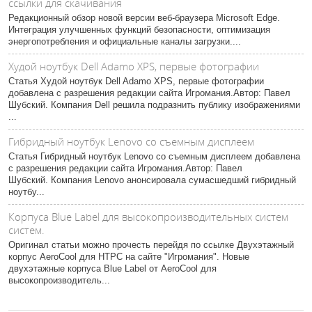
ссылки для скачивания
Редакционный обзор новой версии веб-браузера Microsoft Edge.
Интеграция улучшенных функций безопасности, оптимизация
энергопотребления и официальные каналы загрузки....
Худой ноутбук Dell Adamo XPS, первые фотографии
Статья Худой ноутбук Dell Adamo XPS, первые фотографии
добавлена с разрешения редакции сайта Игромания.Автор: Павел
Шубский. Компания Dell решила подразнить публику изображениями
...
Гибридный ноутбук Lenovo со съемным дисплеем
Статья Гибридный ноутбук Lenovo со съемным дисплеем добавлена
с разрешения редакции сайта Игромания.Автор: Павел
Шубский. Компания Lenovo анонсировала сумасшедший гибридный
ноутбу...
Корпуса Blue Label для высокопроизводительных систем
систем.
Оригинал статьи можно прочесть перейдя по ссылке Двухэтажный
корпус AeroCool для НТРС на сайте "Игромания". Новые
двухэтажные корпуса Blue Label от AeroCool для
высокопроизводитель...