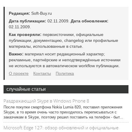
Редакция:
Soft-Buy.ru
Дата публикации:
02.11.2009.
Дата обновления:
02.11.2009.
Как проверяли:
первоисточники, официальные
публикации, документацию, changelog или профильные
материалы, использованные в статье.
Важно:
материал носит редакционный характер;
рекламные, партнёрские и неподтверждённые источники
не используются в автоматическом workflow публикации.
О проекте
Контакты
Политика
случайные статьи
Раздражающий Skype в Windows Phone 8
После покупки смартфона Nokia Lumia 820, поставил приложения
Skype, в то время очень часто приходилось переписываться с
заказчикам в Skype, поэтому решил поставить на телефон - быт...
Microsoft Edge 127: обзор обновлений и официальные