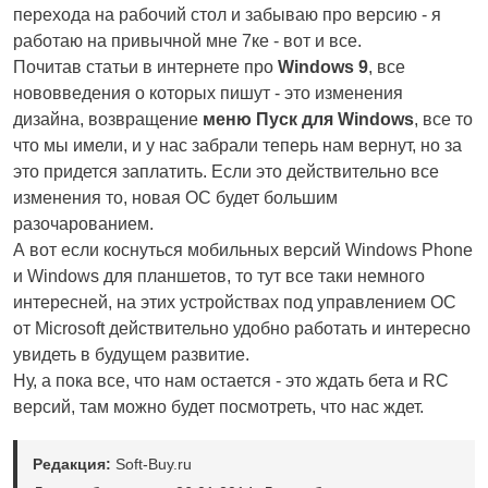
перехода на рабочий стол и забываю про версию - я
работаю на привычной мне 7ке - вот и все.
Почитав статьи в интернете про
Windows 9
, все
нововведения о которых пишут - это изменения
дизайна, возвращение
меню Пуск для Windows
, все то
что мы имели, и у нас забрали теперь нам вернут, но за
это придется заплатить. Если это действительно все
изменения то, новая ОС будет большим
разочарованием.
А вот если коснуться мобильных версий Windows Phone
и Windows для планшетов, то тут все таки немного
интересней, на этих устройствах под управлением ОС
от Microsoft действительно удобно работать и интересно
увидеть в будущем развитие.
Ну, а пока все, что нам остается - это ждать бета и RC
версий, там можно будет посмотреть, что нас ждет.
Редакция:
Soft-Buy.ru