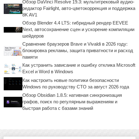
Обзор DaVinci Resolve 19.3: мультитрековый аудио-
редактор Fairlight, авто-цветокоррекция и поддержка
8K AV1
Обзор Blender 4.4 LTS: гибридный рендер EEVEE
Next, автосохранение сцен и ускорение компиляции
шейдеров
Сравнение браузеров Brave и Vivaldi в 2026 году:
блокировка рекламы, защита приватности и расход
памяти
Как устранить зависание и ошибку отклика Microsoft
Excel и Word в Windows
Как настроить новые политики безопасности
Windows по руководству CTO за август 2026 года
Обзор Obsidian 1.8.5: нативная синхронизация
графов, поиск по регулярным выражениям и
быстрая работа с базами знаний