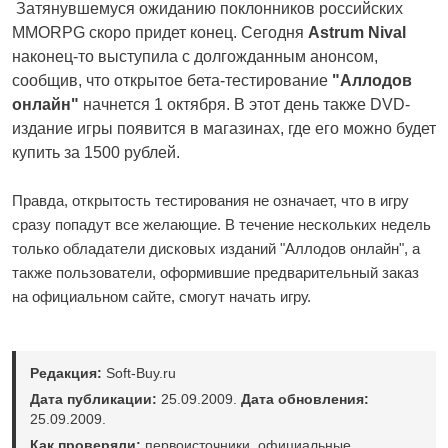
Затянувшемуся ожиданию поклонников российских
MMORPG скоро придет конец. Сегодня
Astrum Nival
наконец-то выступила с долгожданным анонсом,
сообщив, что открытое бета-тестирование
"Аллодов
онлайн"
начнется 1 октября. В этот день также DVD-
издание игры появится в магазинах, где его можно будет
купить за 1500 рублей.
Правда, открытость тестирования не означает, что в игру
сразу попадут все желающие. В течение нескольких недель
только обладатели дисковых изданий "Аллодов онлайн", а
также пользователи, оформившие предварительный заказ
на официальном сайте, смогут начать игру.
Редакция:
Soft-Buy.ru
Дата публикации:
25.09.2009.
Дата обновления:
25.09.2009.
Как проверяли:
первоисточники, официальные