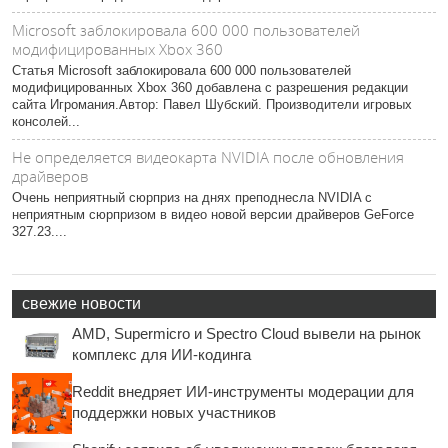
Microsoft заблокировала 600 000 пользователей
модифицированных Xbox 360
Статья Microsoft заблокировала 600 000 пользователей
модифицированных Xbox 360 добавлена с разрешения редакции
сайта Игромания.Автор: Павел Шубский. Производители игровых
консолей...
Не определяется видеокарта NVIDIA после обновления
драйверов
Очень неприятный сюрприз на днях преподнесла NVIDIA с
неприятным сюрпризом в видео новой версии драйверов GeForce
327.23....
свежие новости
AMD, Supermicro и Spectro Cloud вывели на рынок
комплекс для ИИ-кодинга
Reddit внедряет ИИ-инструменты модерации для
поддержки новых участников