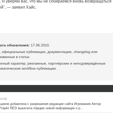
 Я уверяю вас, что мы не собираемся вновь возвращаться
ей", — заявил Хайс.
ата обновления:
17.06.2010.
, официальные публикации, документацию, changelog или
ованные в статье.
онный характер; рекламные, партнёрские и неподтверждённые
оматическом workflow публикации.
иков
ьщиков добавлена с разрешения редакции сайта Игромания.Автор:
rojekt RED выкатила порцию новой информации о р...