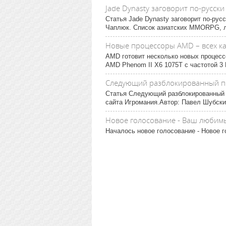
Jade Dynasty заговорит по-русски
Статья Jade Dynasty заговорит по-рус
Чаплюк. Список азиатских MMORPG, ло
Новые процессоры AMD – всех к
AMD готовит несколько новых процесс
AMD Phenom II X6 1075T с частотой 3 Г
Следующий разблокированный проц
Статья Следующий разблокированный пр
сайта Игромания.Автор: Павел Шубский
Новое голосование - Ваш любим
Началось новое голосование - Новое г