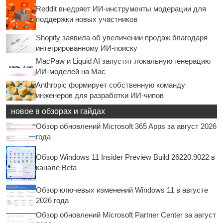
Reddit внедряет ИИ-инструменты модерации для
поддержки новых участников
Shopify заявила об увеличении продаж благодаря
интегрированному ИИ-поиску
MacPaw и Liquid AI запустят локальную генерацию
ИИ-моделей на Mac
Anthropic формирует собственную команду
инженеров для разработки ИИ-чипов
новое в обзорах и гайдах
Обзор обновлений Microsoft 365 Apps за август 2026
года
Обзор Windows 11 Insider Preview Build 26220.9022 в
канале Beta
Обзор ключевых изменений Windows 11 в августе
2026 года
Обзор обновлений Microsoft Partner Center за август