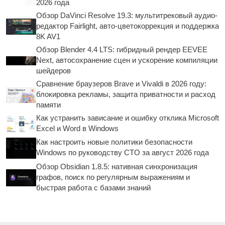
2026 года
Обзор DaVinci Resolve 19.3: мультитрековый аудио-
редактор Fairlight, авто-цветокоррекция и поддержка
8K AV1
Обзор Blender 4.4 LTS: гибридный рендер EEVEE
Next, автосохранение сцен и ускорение компиляции
шейдеров
Сравнение браузеров Brave и Vivaldi в 2026 году:
блокировка рекламы, защита приватности и расход
памяти
Как устранить зависание и ошибку отклика Microsoft
Excel и Word в Windows
Как настроить новые политики безопасности
Windows по руководству CTO за август 2026 года
Обзор Obsidian 1.8.5: нативная синхронизация
графов, поиск по регулярным выражениям и
быстрая работа с базами знаний