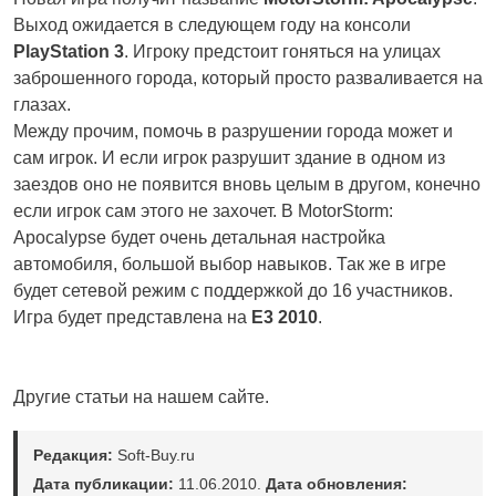
Выход ожидается в следующем году на консоли
PlayStation 3
. Игроку предстоит гоняться на улицах
заброшенного города, который просто разваливается на
глазах.
Между прочим, помочь в разрушении города может и
сам игрок. И если игрок разрушит здание в одном из
заездов оно не появится вновь целым в другом, конечно
если игрок сам этого не захочет. В MotorStorm:
Apocalypse будет очень детальная настройка
автомобиля, большой выбор навыков. Так же в игре
будет сетевой режим с поддержкой до 16 участников.
Игра будет представлена на
E3 2010
.
Другие статьи на нашем сайте.
Редакция:
Soft-Buy.ru
Дата публикации:
11.06.2010.
Дата обновления: