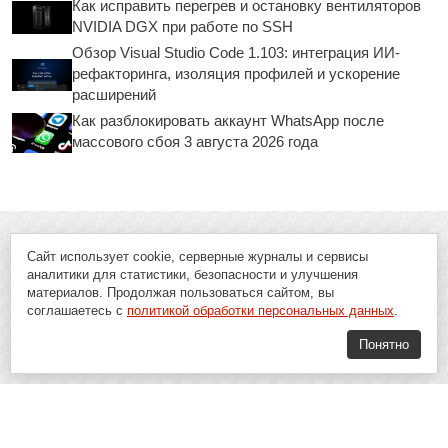
Как исправить перегрев и остановку вентиляторов
NVIDIA DGX при работе по SSH
Обзор Visual Studio Code 1.103: интеграция ИИ-
рефакторинга, изоляция профилей и ускорение
расширений
Как разблокировать аккаунт WhatsApp после
массового сбоя 3 августа 2026 года
Сайт использует cookie, серверные журналы и сервисы
аналитики для статистики, безопасности и улучшения
материалов. Продолжая пользоваться сайтом, вы
соглашаетесь с
политикой обработки персональных данных
.
Понятно
Soft-Buy.ru - информационный портал о компьютерах, программах и
играх: новости IT, материалы о софте, обзоры и сравнения программ,
пошаговые гайды и инструкции. При использовании материалов сайта,