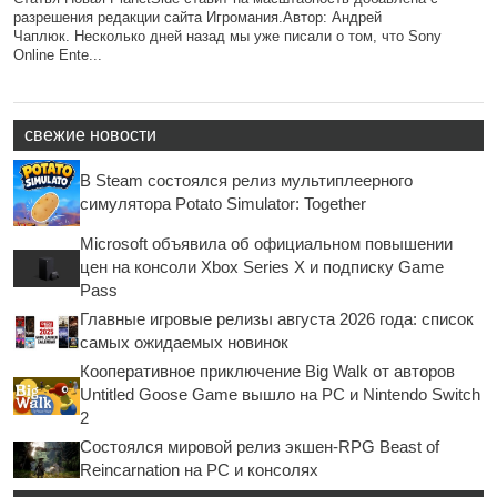
разрешения редакции сайта Игромания.Автор: Андрей
Чаплюк. Несколько дней назад мы уже писали о том, что Sony
Online Ente...
свежие новости
В Steam состоялся релиз мультиплеерного
симулятора Potato Simulator: Together
Microsoft объявила об официальном повышении
цен на консоли Xbox Series X и подписку Game
Pass
Главные игровые релизы августа 2026 года: список
самых ожидаемых новинок
Кооперативное приключение Big Walk от авторов
Untitled Goose Game вышло на PC и Nintendo Switch
2
Состоялся мировой релиз экшен-RPG Beast of
Reincarnation на PC и консолях