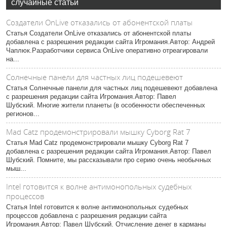
случайные статьи
Создатели OnLive отказались от абонентской платы
Статья Создатели OnLive отказались от абонентской платы
добавлена с разрешения редакции сайта Игромания.Автор: Андрей
Чаплюк.Разработчики сервиса OnLive оперативно отреагировали
на...
Солнечные панели для частных лиц подешевеют
Статья Солнечные панели для частных лиц подешевеют добавлена
с разрешения редакции сайта Игромания.Автор: Павел
Шубский. Многие жители планеты (в особенности обеспеченных
регионов...
Mad Catz продемонстрировали мышку Cyborg Rat 7
Статья Mad Catz продемонстрировали мышку Cyborg Rat 7
добавлена с разрешения редакции сайта Игромания.Автор: Павел
Шубский. Помните, мы рассказывали про серию очень необычных
мыш...
Intel готовится к волне антимонопольных судебных
процессов
Статья Intel готовится к волне антимонопольных судебных
процессов добавлена с разрешения редакции сайта
Игромания.Автор: Павел Шубский. Отчисление денег в карманы