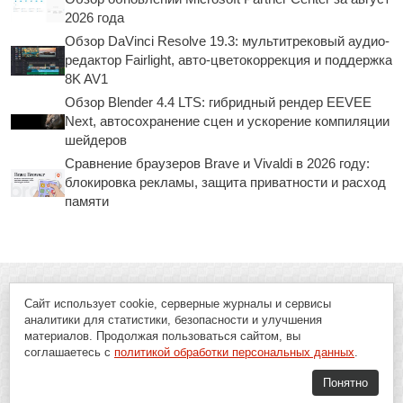
2026 года
Обзор DaVinci Resolve 19.3: мультитрековый аудио-
редактор Fairlight, авто-цветокоррекция и поддержка
8K AV1
Обзор Blender 4.4 LTS: гибридный рендер EEVEE
Next, автосохранение сцен и ускорение компиляции
шейдеров
Сравнение браузеров Brave и Vivaldi в 2026 году:
блокировка рекламы, защита приватности и расход
памяти
Сайт использует cookie, серверные журналы и сервисы
аналитики для статистики, безопасности и улучшения
материалов. Продолжая пользоваться сайтом, вы
соглашаетесь с
политикой обработки персональных данных
.
Понятно