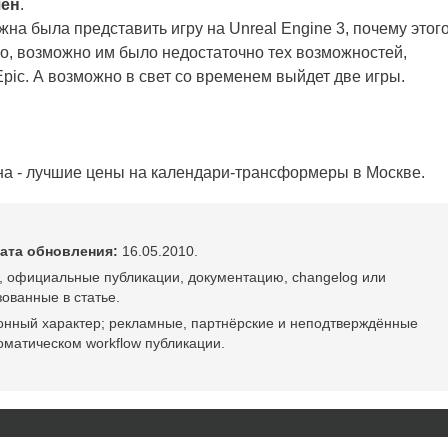
шен
.
на была представить игру на Unreal Engine 3, почему этог
о, возможно им было недостаточно тех возможностей,
pic. А возможно в свет со временем выйдет две игры.
на - лучшие цены на календари-трансформеры в Москве.
ата обновления:
16.05.2010.
, официальные публикации, документацию, changelog или
ованные в статье.
онный характер; рекламные, партнёрские и неподтверждённые
оматическом workflow публикации.