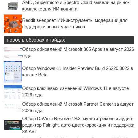
AMD, Supermicro и Spectro Cloud вывели на рынок
комплекс для ИИ-кодинга
Reddit внедряет ИИ-инструменты модерации для
поддержки новых участников
новое в обзорах и гайдах
Обзор обновлений Microsoft 365 Apps за август 2026
года
Обзор Windows 11 Insider Preview Build 26220.9022 в
канале Beta
Обзор ключевых изменений Windows 11 в августе
2026 года
Обзор обновлений Microsoft Partner Center за август
2026 года
Обзор DaVinci Resolve 19.3: мультитрековый аудио-
редактор Fairlight, авто-цветокоррекция и поддержка
8K AV1