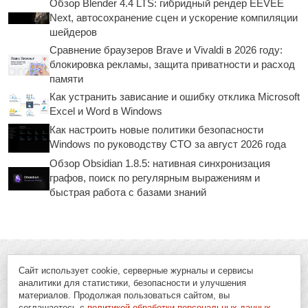
Обзор Blender 4.4 LTS: гибридный рендер EEVEE
Next, автосохранение сцен и ускорение компиляции
шейдеров
Сравнение браузеров Brave и Vivaldi в 2026 году:
блокировка рекламы, защита приватности и расход
памяти
Как устранить зависание и ошибку отклика Microsoft
Excel и Word в Windows
Как настроить новые политики безопасности
Windows по руководству CTO за август 2026 года
Обзор Obsidian 1.8.5: нативная синхронизация
графов, поиск по регулярным выражениям и
быстрая работа с базами знаний
Сайт использует cookie, серверные журналы и сервисы
аналитики для статистики, безопасности и улучшения
материалов. Продолжая пользоваться сайтом, вы
соглашаетесь с
политикой обработки персональных данных
.