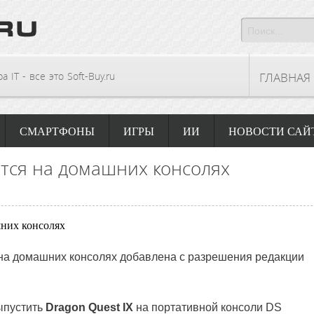
 IT - все это Soft-Buy.ru
ГЛАВНАЯ
СМАРТФОНЫ
ИГРЫ
ИИ
НОВОСТИ САЙ
нется на домашних консолях
я на домашних консолях добавлена с разрешения редакции
ыпустить
Dragon Quest IX
на портативной консоли DS