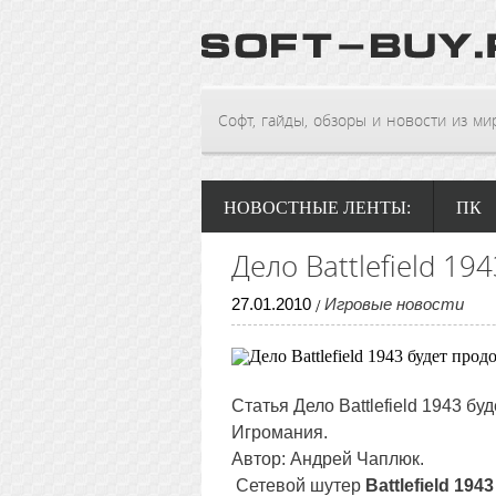
Софт, гайды, обзоры и новости из мира
НОВОСТНЫЕ ЛЕНТЫ:
ПК
Дело Battlefield 1
27
.
01
.
2010
Игровые новости
/
Статья Дело Battlefield 1943 б
Игромания.
Автор: Андрей Чаплюк.
Сетевой шутер
Battlefield 1943