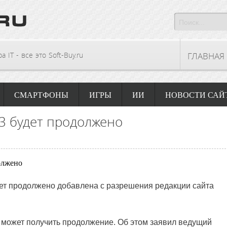
 IT - все это Soft-Buy.ru
ГЛАВНАЯ
СМАРТФОНЫ
ИГРЫ
ИИ
НОВОСТИ САЙ
943 будет продолжено
удет продолжено добавлена с разрешения редакции сайта
может получить продолжение. Об этом заявил ведущий