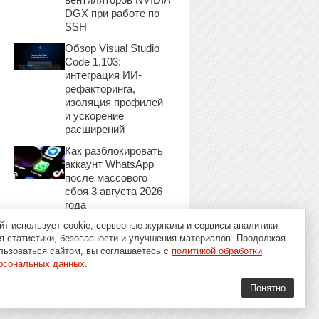
DGX при работе по
SSH
Обзор Visual Studio
Code 1.103:
интеграция ИИ-
рефакторинга,
изоляция профилей
и ускорение
расширений
Как разблокировать
аккаунт WhatsApp
после массового
сбоя 3 августа 2026
года
йт использует cookie, серверные журналы и сервисы аналитики
я статистики, безопасности и улучшения материалов. Продолжая
льзоваться сайтом, вы соглашаетесь с
политикой обработки
рсональных данных
.
Понятно