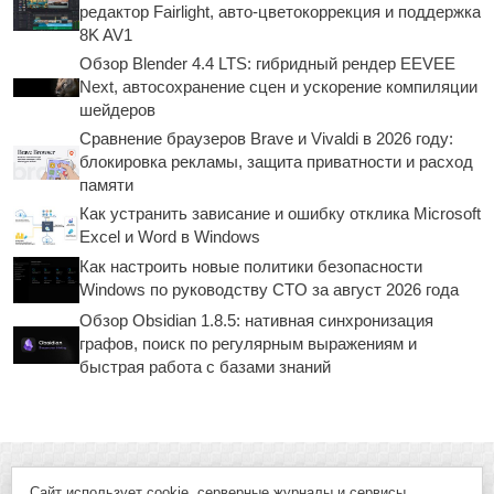
редактор Fairlight, авто-цветокоррекция и поддержка
8K AV1
Обзор Blender 4.4 LTS: гибридный рендер EEVEE
Next, автосохранение сцен и ускорение компиляции
шейдеров
Сравнение браузеров Brave и Vivaldi в 2026 году:
блокировка рекламы, защита приватности и расход
памяти
Как устранить зависание и ошибку отклика Microsoft
Excel и Word в Windows
Как настроить новые политики безопасности
Windows по руководству CTO за август 2026 года
Обзор Obsidian 1.8.5: нативная синхронизация
графов, поиск по регулярным выражениям и
быстрая работа с базами знаний
Сайт использует cookie, серверные журналы и сервисы