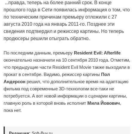
...правда, теперь на более ранний срок. В конце
прошлого года в Сети появилась информация о том, что
по техническим причинам премьеру отложили с 27
августа 2010 года на январь 2011-го. Позднее эти
сведения подтвердил и режиссер картины. Но теперь
продюсеры решили отыграть обратно.
По последним данным, премьеру
Resident Evil: Afterlife
окончательно назначили на 10 сентября 2010 года. Отметим,
что предыдущие части Resident Evil Movie также выходили в
прокат в сентябре. Видимо, режиссер картины
Пол
Андерсон
решил, что дополнительное время на адаптацию
фильма под современные 3D-технологии все-таки не
потребуется. А вот новой информации о сценарии картины,
главную роль в которой вновь исполнит
Мила Йовович
,
пока нет.
Редакция:
Soft-Buy.ru