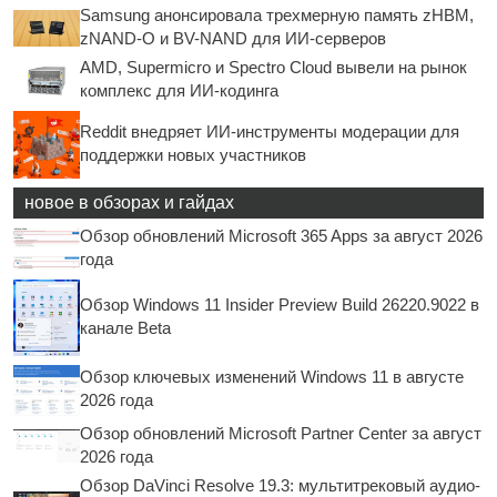
Samsung анонсировала трехмерную память zHBM,
zNAND-O и BV-NAND для ИИ-серверов
AMD, Supermicro и Spectro Cloud вывели на рынок
комплекс для ИИ-кодинга
Reddit внедряет ИИ-инструменты модерации для
поддержки новых участников
новое в обзорах и гайдах
Обзор обновлений Microsoft 365 Apps за август 2026
года
Обзор Windows 11 Insider Preview Build 26220.9022 в
канале Beta
Обзор ключевых изменений Windows 11 в августе
2026 года
Обзор обновлений Microsoft Partner Center за август
2026 года
Обзор DaVinci Resolve 19.3: мультитрековый аудио-