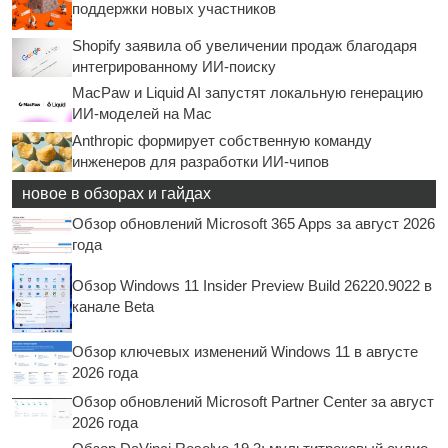
поддержки новых участников
Shopify заявила об увеличении продаж благодаря
интегрированному ИИ-поиску
MacPaw и Liquid AI запустят локальную генерацию
ИИ-моделей на Mac
Anthropic формирует собственную команду
инженеров для разработки ИИ-чипов
новое в обзорах и гайдах
Обзор обновлений Microsoft 365 Apps за август 2026
года
Обзор Windows 11 Insider Preview Build 26220.9022 в
канале Beta
Обзор ключевых изменений Windows 11 в августе
2026 года
Обзор обновлений Microsoft Partner Center за август
2026 года