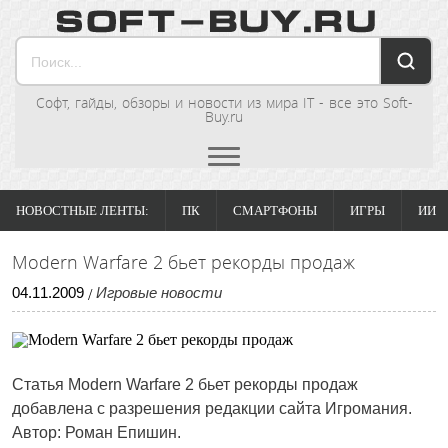
Софт, гайды, обзоры и новости из мира IT - все это Soft-
Buy.ru
НОВОСТНЫЕ ЛЕНТЫ:
ПК
СМАРТФОНЫ
ИГРЫ
ИИ
Modern Warfare 2 бьет рекорды продаж
04
.
11
.
2009
Игровые новости
/
Статья
Modern Warfare 2 бьет рекорды продаж
добавлена с разрешения редакции сайта Игромания.
Автор: Роман Епишин.